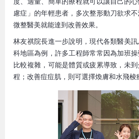
度、適量、簡單的療程就可以讓自己的心
慮症」的年輕患者，多次整形動刀欲求不
微整醫美就能達到改善效果。
林友祺院長進一步說明，現代各類醫美訊
科地區為例，許多工程師常常因為加班操
比較複雜，可能是體質或疲累導致，未到
程；改善痘痘肌，則可選擇煥膚和水飛梭