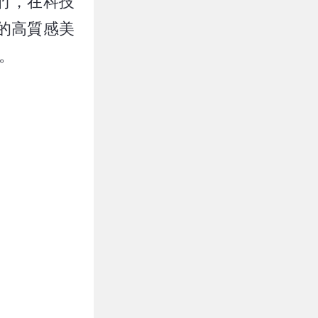
竹，在科技
的高質感美
。