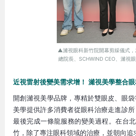
▲濰視眼科新竹院開幕剪綵儀式，
總院長、SCHWIND CEO、濰
近視雷射後變美需求增！ 濰視美學整合
開創濰視美學品牌，專精於雙眼皮、眼袋
美學提供許多消費者從眼科治療走進診所
最後完成一條龍服務的變美過程。在台北
竹，除了專注眼科領域的治療，並朝向追