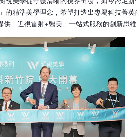
濰視美學從守護清晰的視界出發，如今跨足新
」的精準美學理念，希望打造出專屬科技菁英
提供「近視雷射+醫美」一站式服務的創新思維