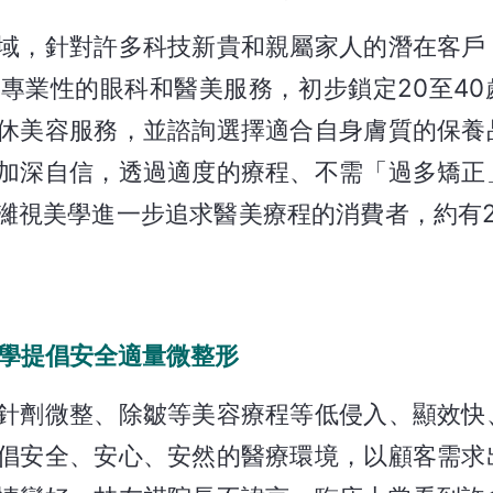
域，針對許多科技新貴和親屬家人的潛在客戶
專業性的眼科和醫美服務，初步鎖定20至40
休美容服務，並諮詢選擇適合自身膚質的保養
加深自信，透過適度的療程、不需「過多矯正
視美學進一步追求醫美療程的消費者，約有25
美學提倡安全適量微整形
針劑微整、除皺等美容療程等低侵入、顯效快
倡安全、安心、安然的醫療環境，以顧客需求