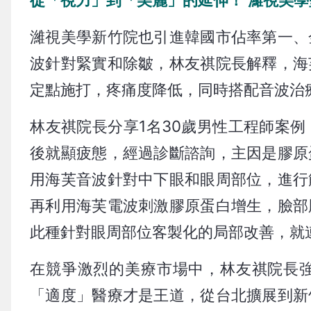
濰視美學新竹院也引進韓國市佔率第一、
波針對緊實和除皺，林友祺院長解釋，海
定點施打，疼痛度降低，同時搭配音波治
林友祺院長分享1名30歲男性工程師案
後就顯疲態，經過診斷諮詢，主因是膠原
用海芙音波針對中下眼和眼周部位，進行
再利用海芙電波刺激膠原蛋白增生，臉部
此種針對眼周部位客製化的局部改善，就
在競爭激烈的美療市場中，林友祺院長
「適度」醫療才是王道，從台北擴展到新