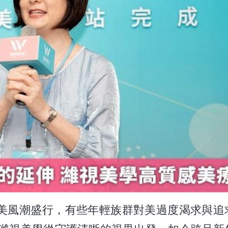
醫美風潮盛行，有些年輕族群對美過度渴求與追