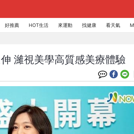
好推薦
HOT生活
來運動
找健康
看天氣
M
伸 濰視美學高質感美療體驗