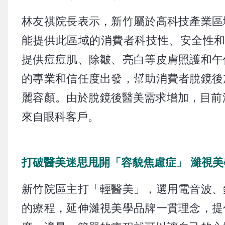
林友祺院長表示，新竹屬於高科技產業區
能提供此區域的消費者科技性、安全性和
提供痘痘肌、除皺、亮白等皮膚照護和午
的專業和信任度出發，幫助消費者脫鏡後
麗容顏。由於脫鏡後醫美需求增加，目前濰
來自眼科客戶。
打破醫美迷思甩開「容貌焦慮症」 濰視
新竹院區主打「輕醫美」，選用電音波、
的療程，延伸濰視美學品牌一貫理念，提