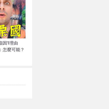
指因1理由
：怎麼可能？