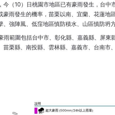
，今（10）日桃園市地區已有豪雨發生，台中
或豪雨發生的機率，苗栗以南、宜蘭、花蓮地
擊、強陣風、低窪地區慎防積水、山區慎防坍
中豪雨範圍包括台中市、彰化縣、嘉義縣、屏東
、苗栗縣、南投縣、雲林縣、嘉義市、台南市