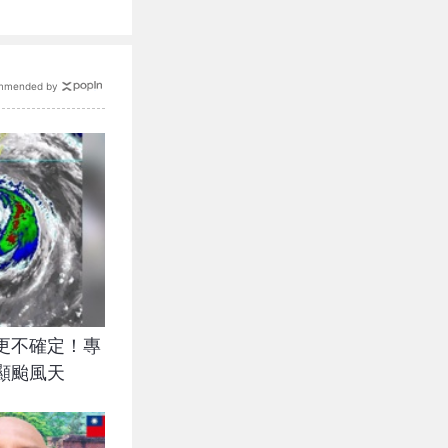
mmended by
更不確定！專
顯颱風天