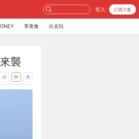
登入
訂購方案
ONEY
享美食
出去玩
雨來襲
小
中
大