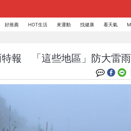
好推薦
HOT生活
來運動
找健康
看天氣
M
雨特報 「這些地區」防大雷