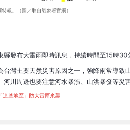
大雨特報。（圖／取自氣象署官網）
縣發布大雷雨即時訊息，持續時間至15時30
為台灣主要天然災害原因之一，強降雨常導致
、河川周邊也要注意河水暴漲、山洪暴發等災
「這些地區」防大雷雨來襲