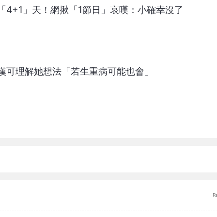
「4+1」天！網揪「1節日」哀嘆：小確幸沒了
漢可理解她想法「若生重病可能也會」
R