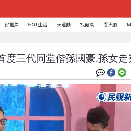
好推薦
HOT生活
來運動
找健康
看天氣
M
 首度三代同堂偕孫國豪.孫女走