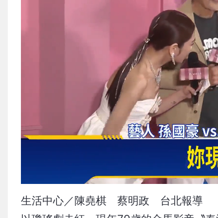
生活中心／陳堯棋 蔡明政 台北報導