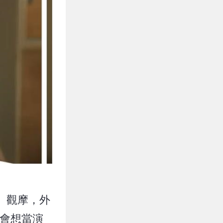
、觀摩，外
不會想當演