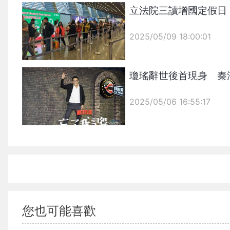
{PLAYICON}
立法院三讀增國定假日
2025/05/09 18:00:01
{PLAYICON}
瓊瑤辭世後首現身 秦
2025/05/06 16:55:17
{PLAYICON}
您也可能喜歡