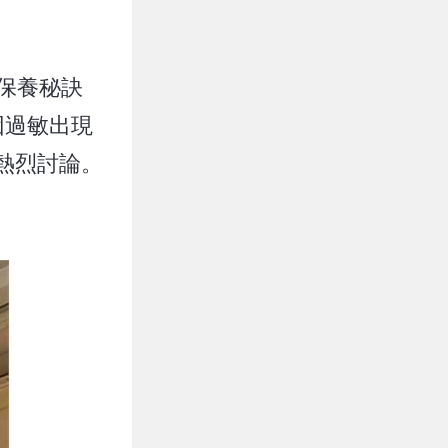
保養秘訣
因過敏出現
熱烈討論。