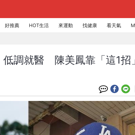
好推薦
HOT生活
來運動
找健康
看天氣
M
」低調就醫 陳美鳳靠「這1招