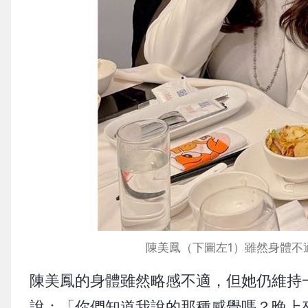
陳美鳳（下圖左1）雖然身體不
陳美鳳的身體雖然略感不適，但她仍維持
說：「你們知道我說的那種感覺嗎？晚上