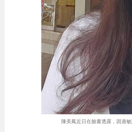
陳美鳳近日在臉書透露，因過敏