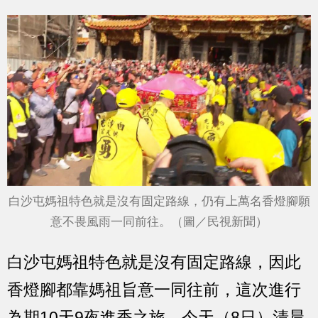
白沙屯媽祖特色就是沒有固定路線，仍有上萬名香燈腳願
意不畏風雨一同前往。（圖／民視新聞）
白沙屯媽祖特色就是沒有固定路線，因此
香燈腳都靠媽祖旨意一同往前，這次進行
為期10天9夜進香之旅，今天（8日）清晨