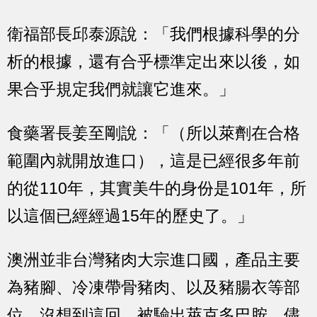
衛福部長邱泰源說：「我們根據科學的分
析的根據，還有合乎標準定出來以後，如
果合乎規定我們就讓它進來。」
食藥署長姜至剛說：「（所以萊劑在合格
範圍內就開放進口），這是已經很多年前
的從110年，其實美牛的身份是101年，所
以這個已經經過15年的歷史了。」
澳洲並非台灣豬肉大宗進口國，產品主要
為豬腳、冷凍帶骨豬肉、以及豬腸衣等部
位，沒想到這回，被驗出萊克多巴胺，儘