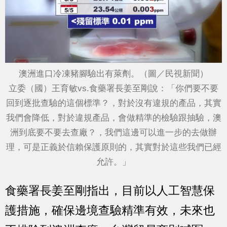
澳洲進口冷凍豬腳驗出有萊劑。（圖／民視新聞）
立委（國）王育敏vs.食藥署長姜至剛說：「你們要不要
回到逐批查驗的這個標準？，對於沒有違規的產品，其實
我們會降低，對於違規產品，會做精準的檢驗跟抽驗，澳
洲到底要不要去查廠？，我們這邊可以進一步的去做辦
理，可是正義於信賴保護原則的，其實對於這些我們已經
允許。」
食藥署長姜至剛指出，目前以人工智慧保
護措施，確保邊境查驗精準有效，未來也