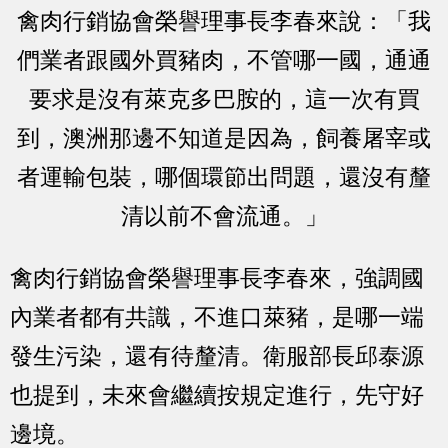
禽肉行銷協會榮譽理事長李春來說：「我
們業者跟國外買豬肉，不管哪一國，通通
要求是沒有萊克多巴胺的，這一次有買
到，澳洲那邊不知道是因為，飼養屠宰或
者運輸包裝，哪個環節出問題，還沒有釐
清以前不會流通。」
禽肉行銷協會榮譽理事長李春來，強調國
內業者都有共識，不進口萊豬，是哪一端
發生污染，還有待釐清。衛服部長邱泰源
也提到，未來會繼續按規定進行，先守好
邊境。