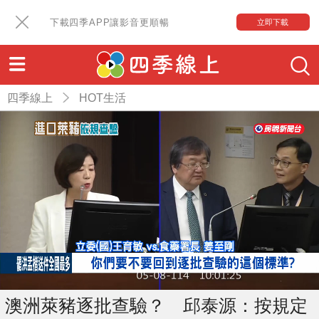
下載四季APP讓影音更順暢
立即下載
四季線上
HOT生活
澳洲萊豬逐批查驗？ 邱泰源：按規定