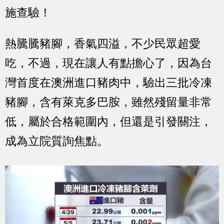
施查驗！
熱騰騰豬腳，香氣四溢，不少民眾超愛
吃，不過，現在讓人有點擔心了，因為台
灣首度在澳洲進口豬肉中，驗出三批冷凍
豬腳，含有萊克多巴胺，雖然殘留量非常
低，屬於合格範圍內，但還是引發關注，
成為立院質詢焦點。