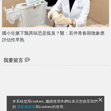
國小生腋下飄異味恐是狐臭？醫：若伴青春期徵象應
評估性早熟
我要留言
本系統使用cookies, 繼續使用本網站表示您接受我們
的
隱私權政策
和cookies的使用。