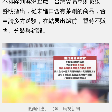
不排除到澳洲查廠。台灣貿易商則喊冤，
聲明指出，從未進口含有萊劑的商品，會
申請多方送驗，在結果出爐前，暫時不販
售、分裝與銷毀。
廠商回應。 （圖／民視新聞）