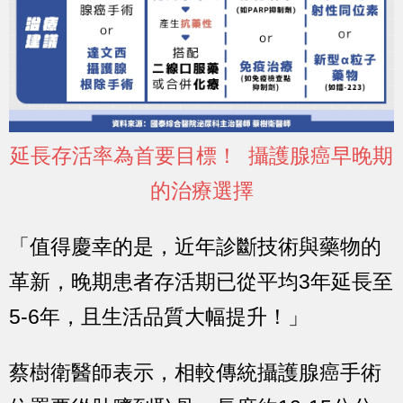
延長存活率為首要目標！ 攝護腺癌早晚期
的治療選擇
「值得慶幸的是，近年診斷技術與藥物的
革新，晚期患者存活期已從
平均3年延長至
5-6年
，且
生活品質大幅提升
！」
蔡樹衛醫師表示，相較傳統攝護腺癌手術