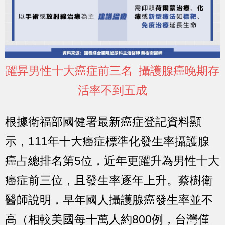
躍昇男性十大癌症前三名 攝護腺癌晚期存
活率不到五成
根據衛福部國健署最新癌症登記資料顯
示，
111年十大癌症標準化發生率攝護腺
癌占總排名第5位
，
近年更躍升為男性十大
癌症前三位
，且
發生率逐年上升
。蔡樹衛
醫師說明，
早年國人攝護腺癌發生率並不
高（相較美國每十萬人約800例，台灣僅