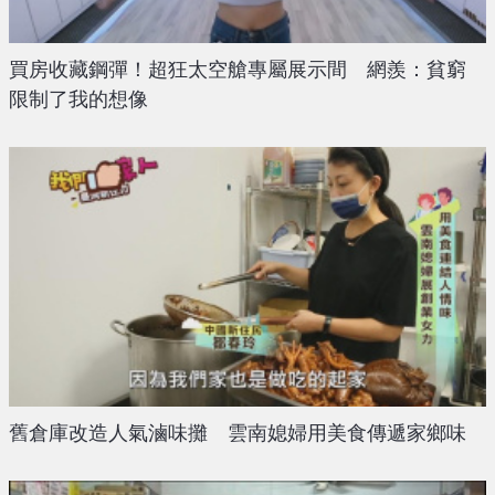
買房收藏鋼彈！超狂太空艙專屬展示間 網羨：貧窮
限制了我的想像
舊倉庫改造人氣滷味攤 雲南媳婦用美食傳遞家鄉味