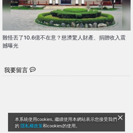
難怪丟了10.6億不在意？慈濟驚人財產、捐贈收入震
撼曝光
我要留言
本系統使用cookies, 繼續使用本網站表示您接受我們
的
隱私權政策
和cookies的使用。