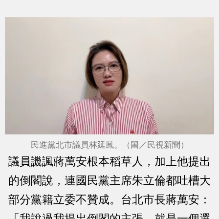
民進黨北市議員林延鳳。（圖／民視新聞）
議員譏諷蔣萬安根本稻草人，加上他提出
的倒閣說，連國民黨主席朱立倫都吐槽大
部分黨籍立委不贊成。台北市長蔣萬安：
「我說過我提出倒閣的主張，就是一個選