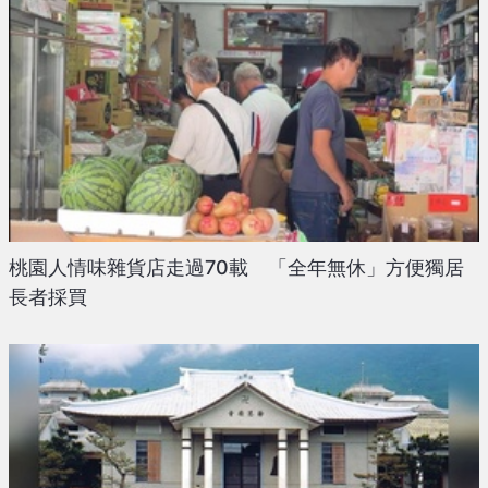
桃園人情味雜貨店走過70載 「全年無休」方便獨居
長者採買