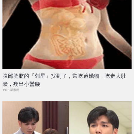
腹部脂肪的「剋星」找到了，常吃這幾物，吃走大肚
囊，瘦出小蠻腰
PR・新素簡