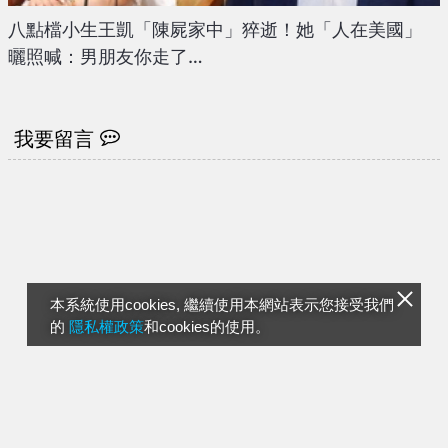
八點檔小生王凱「陳屍家中」猝逝！她「人在美國」
曬照喊：男朋友你走了…
我要留言
本系統使用cookies, 繼續使用本網站表示您接受我們
的
隱私權政策
和cookies的使用。