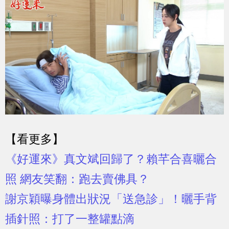
【看更多】
《好運來》真文斌回歸了？賴芊合喜曬合
照 網友笑翻：跑去賣佛具？
謝京穎曝身體出狀況「送急診」！曬手背
插針照：打了一整罐點滴