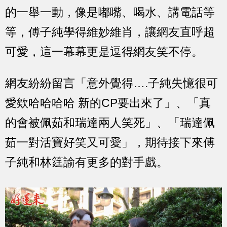
的一舉一動，像是嘟嘴、喝水、講電話等
等，傅子純學得維妙維肖，讓網友直呼超
可愛，這一幕幕更是逗得網友笑不停。
網友紛紛留言「意外覺得….子純失憶很可
愛欸哈哈哈哈 新的CP要出來了」、「真
的會被佩茹和瑞達兩人笑死」、「瑞達佩
茹一對活寶好笑又可愛」，期待接下來傅
子純和林筳諭有更多的對手戲。