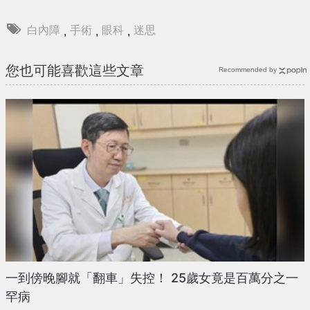
白內障
手術
眼科
迷思
,
,
,
您也可能喜歡這些文章
Recommended by
一到傍晚腳就「翻車」失控！ 25歲女竟是百萬分之一
罕病