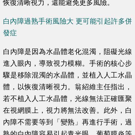
恢復清晰視力，還能避免更多風險。
白內障過熟手術風險大 更可能引起許多併
發症
白內障是因為水晶體老化混濁，阻礙光線
進入眼內，導致視力模糊。手術的核心步
驟是移除混濁的水晶體，並植入人工水晶
體，以恢復清晰視力。翁紹維主任指出，
若不植入人工水晶體，光線無法正確匯聚
在視網膜上，視力將無法改善。此外，白
內障不需要等到「變熟」再進行手術，過
熟的白內障容易引起青光眼、葡萄膜炎等