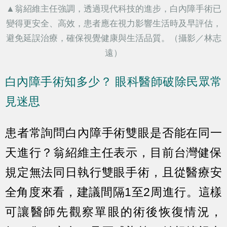
▲翁紹維主任強調，透過現代科技的進步，白內障手術已
變得更安全、高效，患者應在視力影響生活時及早評估，
避免延誤治療，確保視覺健康與生活品質。（攝影／林志
遠）
白內障手術知多少？ 眼科醫師破除民眾常
見迷思
患者常詢問白內障手術雙眼是否能在同一
天進行？翁紹維主任表示，目前台灣健保
規定無法同日執行雙眼手術，且從醫療安
全角度來看，建議間隔1至2周進行。這樣
可讓醫師先觀察單眼的術後恢復情況，