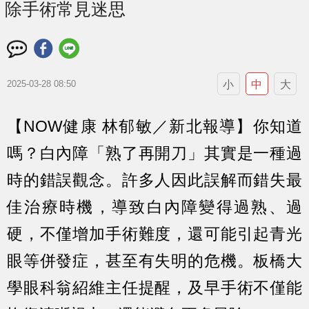
除手術常見迷思
小
中
大
2025-03-28 08:50
【NOW健康 林郁敏／新北報導】你知道
嗎？白內障「熟了再開刀」其實是一種過
時的錯誤觀念。許多人因此誤解而錯失最
佳治療時機，導致白內障變得過熟、過
硬，不僅增加手術難度，還可能引起青光
眼等併發症，甚至有失明的危機。板橋大
學眼科翁紹維主任提醒，及早手術不僅能