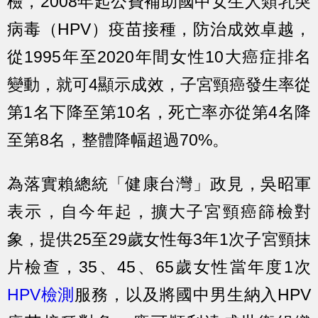
檢，2008年起公費補助國中女生人類乳突
病毒（HPV）疫苗接種，防治成效卓越，
從1995年至2020年間女性10大癌症排名
變動，就可4顯示成效，子宮頸癌發生率從
第1名下降至第10名，死亡率亦從第4名降
至第8名，整體降幅超過70%。
為落實賴總統「健康台灣」政見，吳昭軍
表示，自今年起，擴大子宮頸癌篩檢對
象，提供25至29歲女性每3年1次子宮頸抹
片檢查，35、45、65歲女性當年度1次
HPV檢測
服務，以及將國中男生納入HPV