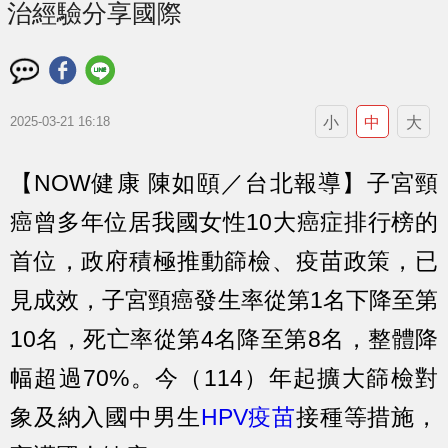
治經驗分享國際
小
中
大
2025-03-21 16:18
【NOW健康 陳如頤／台北報導】子宮頸
癌曾多年位居我國女性10大癌症排行榜的
首位，政府積極推動篩檢、疫苗政策，已
見成效，子宮頸癌發生率從第1名下降至第
10名，死亡率從第4名降至第8名，整體降
幅超過70%。今（114）年起擴大篩檢對
象及納入國中男生
HPV疫苗
接種等措施，