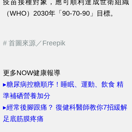
疫苗接種對象，應可順利達成世衛組織
（WHO）2030年「90-70-90」目標。
# 首圖來源／Freepik
更多NOW健康報導
▸糖尿病控糖順序！睡眠、運動、飲食 精
準補硒營養加分
▸經常後腳跟痛？ 復健科醫師教你7招緩解
足底筋膜疼痛