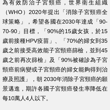
為有效防治子宮頸癌，世界衛生組織
（WHO）2020年提出「消除子宮頸癌全
球策略」，希望各國在2030年達成「90-
70-90」目標，「90%的15歲女孩，於15
歲前接種HPV疫苗」、「70%的婦女到35
歲之前接受高效能子宮頸癌篩檢，並到45
歲之前再次篩檢」及「90%被確診為子宮
頸癌前病變或子宮頸癌的婦女能夠得到治
療及照護」，朝 2030年消除子宮頸癌的願
景邁進，期許各國子宮頸癌發生率降低在
每10萬人4人以下。