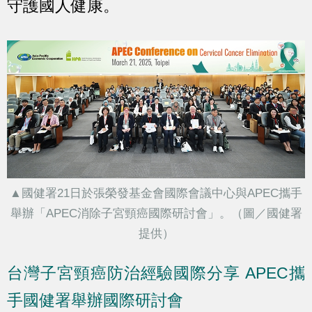
守護國人健康。
▲國健署21日於張榮發基金會國際會議中心與APEC攜手
舉辦「APEC消除子宮頸癌國際研討會」。（圖／國健署
提供）
台灣子宮頸癌防治經驗國際分享 APEC攜
手國健署舉辦國際研討會