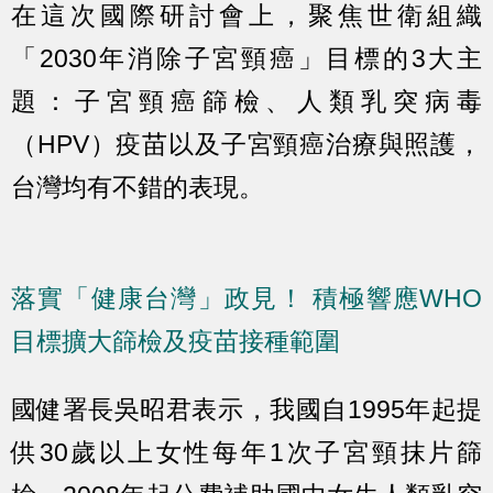
在這次國際研討會上，聚焦世衛組織
「2030年消除子宮頸癌」目標的3大主
題：子宮頸癌篩檢、人類乳突病毒
（HPV）疫苗以及子宮頸癌治療與照護，
台灣均有不錯的表現。
落實「健康台灣」政見！ 積極響應WHO
目標擴大篩檢及疫苗接種範圍
國健署長吳昭君表示，我國自1995年起提
供30歲以上女性每年1次子宮頸抹片篩