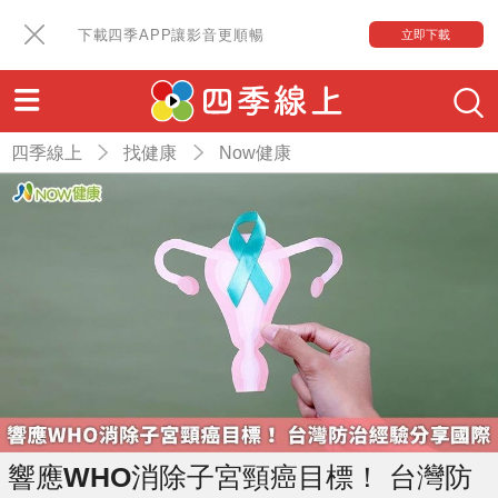
下載四季APP讓影音更順暢
立即下載
四季線上
找健康
Now健康
響應WHO消除子宮頸癌目標！ 台灣防