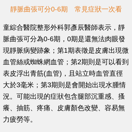
靜脈曲張可分0-6期 常見症狀一次看
童綜合醫院整形外科郭彥辰醫師表示，靜
脈曲張可分為0-6期，0期是還無法肉眼發
現靜脈病變跡象；第1期表徵是皮膚出現微
血管絲或蜘蛛網血管；第2期則是可以看到
表皮浮出青筋(血管)，且站立時血管直徑
大於3毫米；第3期則是會開始出現水腫情
況。可能出現的症狀包含腿部沉重感、搔
癢、抽筋、疼痛、皮膚顏色改變、容易無
力疲勞等。