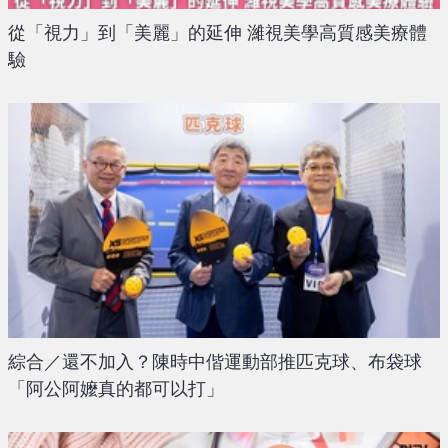
從「視力」到「美麗」的延伸 濰視美學高質感美療體
驗
綜合／還不加入？陳時中偕運動部推匹克球、布袋球
「阿公阿嬤真的都可以打」