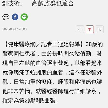
創技術」 高齡族群也適合
小
中
大
2025-03-17 20:00
【健康醫療網／記者王冠廷報導】38歲的
警察同仁患者，由於長時間久站值勤，發
現自己左腿的血管逐漸鼓起，腿部看起來
就像爬滿了蚯蚓般的血管，這不僅影響外
觀，日益加重的痠麻、腫脹和疼痛感也讓
他非常苦惱。就醫經醫師進行詳細診察，
確定為第2期靜脈曲張。