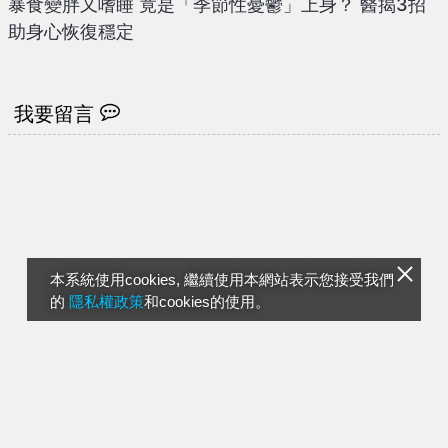
暴食變胖又嗜睡 竟是「季節性憂鬱」上身？ 醫揭3招
助身心恢復穩定
我要留言
本系統使用cookies, 繼續使用本網站表示您接受我們
的
隱私權政策
和cookies的使用。