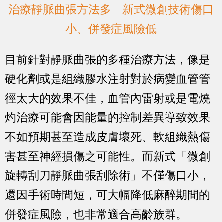
治療靜脈曲張方法多 新式微創技術傷口
小、併發症風險低
目前針對靜脈曲張的多種治療方法，像是
硬化劑或是組織膠水注射對於病變血管管
徑太大的效果不佳，血管內雷射或是電燒
灼治療可能會因能量的控制差異導致效果
不如預期甚至造成皮膚壞死、軟組織熱傷
害甚至神經損傷之可能性。而新式「微創
旋轉刮刀靜脈曲張刮除術」不僅傷口小，
還因手術時間短，可大幅降低麻醉期間的
併發症風險，也非常適合高齡族群。