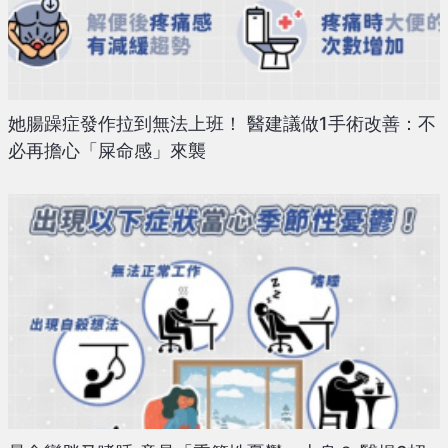
她腸躁症發作拉到無法上班！ 醫建議做1手術改善：不
必再擔心「屎命感」來襲