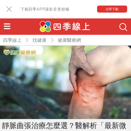
下載四季APP讓影音更順暢
立即下載
四季線上
找健康
健康醫療網
靜脈曲張治療怎麼選？醫解析「最新微