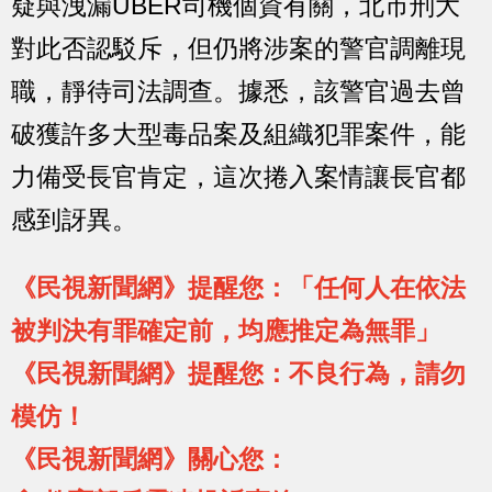
疑與洩漏UBER司機個資有關，北市刑大
對此否認駁斥，但仍將涉案的警官調離現
職，靜待司法調查。據悉，該警官過去曾
破獲許多大型毒品案及組織犯罪案件，能
力備受長官肯定，這次捲入案情讓長官都
感到訝異。
《民視新聞網》提醒您：「任何人在依法
被判決有罪確定前，均應推定為無罪」
《民視新聞網》提醒您：不良行為，請勿
模仿！
《民視新聞網》關心您：