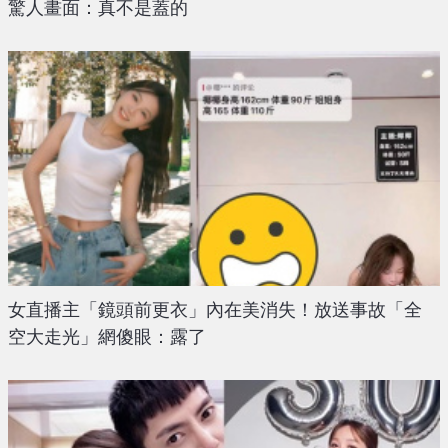
驚人畫面：真不是蓋的
女直播主「鏡頭前更衣」內在美消失！放送事故「全
空大走光」網傻眼：露了