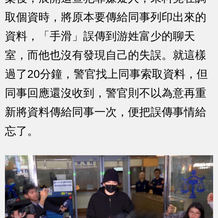
取個資時，將原本要傳給同事列印出來的
資料，「手滑」誤傳到游姓富少的聊天
室，而他也沒有發現自己的失誤。就這樣
過了20分鐘，警官找上同事索取資料，但
同事回應還沒收到，警官則不以為意再重
新將資料傳給同事一次，便把誤傳事情給
忘了。