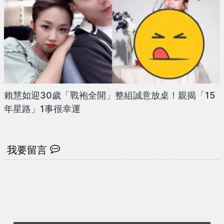
賴慧如迎30歲「戰袍全開」整組誠意放桌！親揭「15
年星路」1事很幸運
我要留言