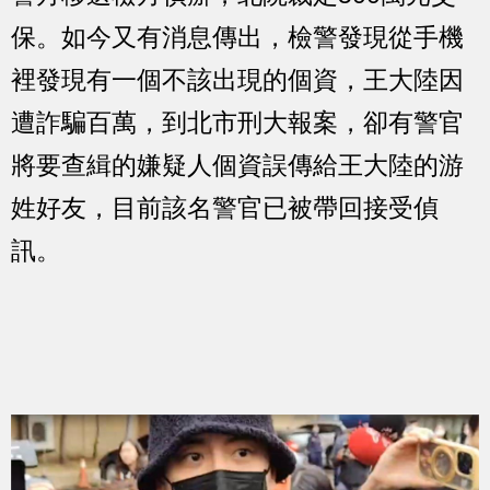
保。如今又有消息傳出，檢警發現從手機
裡發現有一個不該出現的個資，王大陸因
遭詐騙百萬，到北市刑大報案，卻有警官
將要查緝的嫌疑人個資誤傳給王大陸的游
姓好友，目前該名警官已被帶回接受偵
訊。