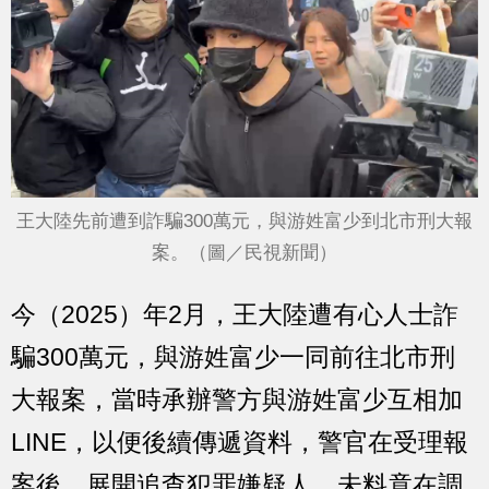
王大陸先前遭到詐騙300萬元，與游姓富少到北市刑大報
案。（圖／民視新聞）
今（2025）年2月，王大陸遭有心人士詐
騙300萬元，與游姓富少一同前往北市刑
大報案，當時承辦警方與游姓富少互相加
LINE，以便後續傳遞資料，警官在受理報
案後，展開追查犯罪嫌疑人，未料竟在調