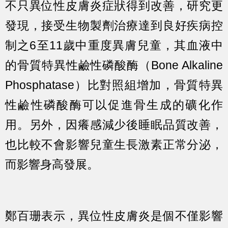
不只異位性皮膚炎症狀得到改善，研究更
發現，接受生物製劑治療達到良好疾病控
制之6至11歲中重度異膚兒童，其血液中
的骨質特異性鹼性磷酸酶（Bone Alkaline
Phosphatase）比對照組增加，骨質特異
性鹼性磷酸酶可以促進骨生成的礦化作
用。另外，因癢感減少後睡眠品質改善，
也比較不會影響兒童生長激素正常分泌，
而影響身高發展。
鄭百珊表示，異位性皮膚炎是個不僅影響