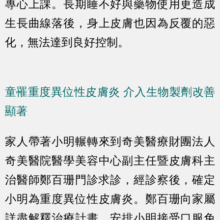
專心上課。長期睡不好與藥物使用更造成
生長曲線落後，身上皮膚也因為反覆的惡
化，無法達到良好控制。
童罹重度異位性皮膚炎 介入生物製劑改善
顯著
家人帶著小明輾轉來到奇美醫療財團法人
奇美醫院醫學美容中心副主任暨皮膚科主
治醫師鄭百珊門診求診，經診察後，確定
小明為重度異位性皮膚炎。鄭百珊向家屬
詳盡解釋治療計畫，安排小明接受口服免