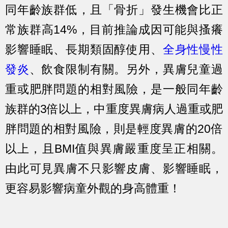
同年齡族群低，且「骨折」發生機會比正
常族群高14%，目前推論成因可能與搔癢
影響睡眠、長期類固醇使用、
全身性慢性
發炎
、飲食限制有關。另外，異膚兒童過
重或肥胖問題的相對風險，是一般同年齡
族群的3倍以上，中重度異膚病人過重或肥
胖問題的相對風險，則是輕度異膚的20倍
以上，且BMI值與異膚嚴重度呈正相關。
由此可見異膚不只影響皮膚、影響睡眠，
更容易影響病童外觀的身高體重！