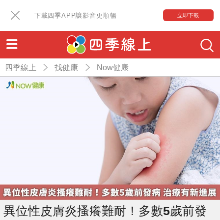
下載四季APP讓影音更順暢
立即下載
四季線上
找健康
Now健康
異位性皮膚炎搔癢難耐！多數5歲前發