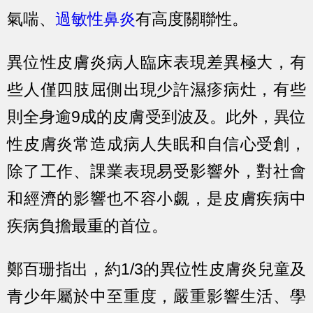
氣喘、
過敏性鼻炎
有高度關聯性。
異位性皮膚炎病人臨床表現差異極大，有
些人僅四肢屈側出現少許濕疹病灶，有些
則全身逾9成的皮膚受到波及。此外，異位
性皮膚炎常造成病人失眠和自信心受創，
除了工作、課業表現易受影響外，對社會
和經濟的影響也不容小覷，是皮膚疾病中
疾病負擔最重的首位。
鄭百珊指出，約1/3的異位性皮膚炎兒童及
青少年屬於中至重度，嚴重影響生活、學