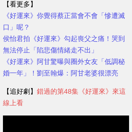
【看更多】
《好運來》你覺得蔡正當會不會「慘遭滅
口」呢？
侯怡君拍《好運來》勾起喪父之痛！哭到
無法停止「陷悲傷情緒走不出」
《好運來》阿甘驚曝與圈外女友「低調秘
婚一年」！劉至翰爆：阿甘老婆很漂亮
【追好劇】
錯過的第48集《好運來》來這
線上看