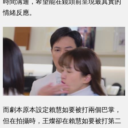
時間溝通，希望能在鏡頭前呈現最真實的
情緒反應。
而劇本原本設定賴慧如要被打兩個巴掌，
但在拍攝時，王燦卻在賴慧如要被打第二