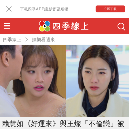
下載四季APP讓影音更順暢
立即下載
四季線上
娛樂看過來
賴慧如《好運來》與王燦「不倫戀」被