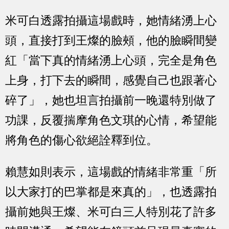
米可白透露拍攝這場戲時，她情緒湧上心
頭，直接打到王燦的臉頰，他的臉瞬間變
紅「當下真的情緒湧上心頭，完全是角色
上身，打下去的瞬間，感覺自己也跟著心
碎了」，她也坦言拍攝前一晚還特別做了
功課，反覆揣摩角色文琪的心情，希望能
將角色的傷心欲絕詮釋到位。
賴慧如則表示，這場戲的情緒非常重「所
以大家打的巴掌都是來真的」，也透露拍
攝前她與王燦、米可白三人特別花了許多