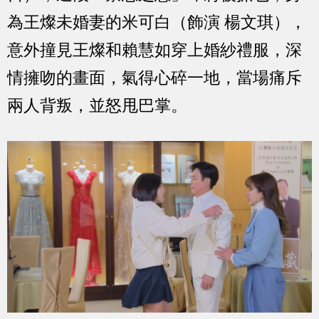
為王燦未婚妻的米可白（飾演 楊文琪），
意外撞見王燦和賴慧如穿上婚紗禮服，深
情擁吻的畫面，氣得心碎一地，當場痛斥
兩人背叛，並怒甩巴掌。