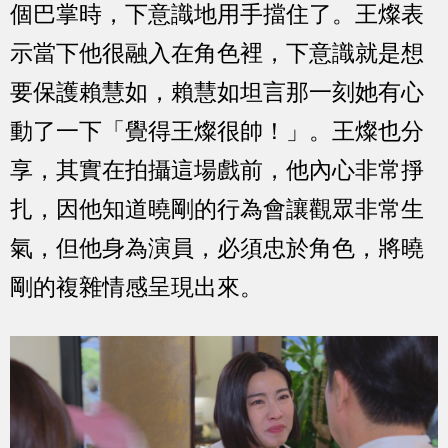
個巴掌時，下意識地用手擋住了。王燦表
示當下他很融入在角色裡，下意識就是想
要保護賴慧如，賴慧如坦言那一刻她有心
動了一下「覺得王燦很帥！」。王燦也分
享，其實在拍攝這場戲前，他內心非常掙
扎，因他知道曉剛的行為會讓觀眾非常生
氣，但他身為演員，必須忠於角色，將曉
剛的複雜情感呈現出來。