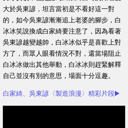
大於吳東諺，坦言當初是不看好這一對
的，如今吳東諺漸漸追上老婆的腳步，白
冰冰笑說換成白家綺要注意了，因為看著
吳東諺越變越帥，白冰冰似乎是喜歡上對
方了，而眾人眼看情況不對，還當場阻止
白冰冰做出其他舉動，白冰冰則趕緊解釋
自己並沒有別的意思，場面十分逗趣。
白家綺、吳東諺〈製造浪漫〉精彩片段▶️