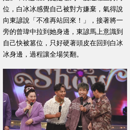
位，白冰冰感覺自己被對方嫌棄，氣得說
向東諺說「不准再站回來！」，接著將一
旁的曾瑋中拉到她身邊，東諺馬上意識到
自己快被篡位，只好硬著頭皮在回到白冰
冰身邊，過程讓全場笑翻。