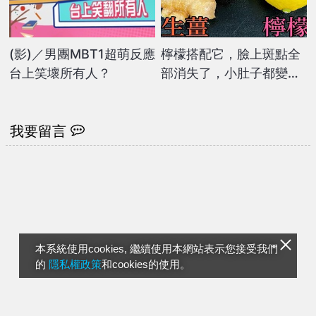
(影)／男團MBT1超萌反應
檸檬搭配它，臉上斑點全
台上笑壞所有人？
部消失了，小肚子都變平
坦了
我要留言
本系統使用cookies, 繼續使用本網站表示您接受我們
的
隱私權政策
和cookies的使用。