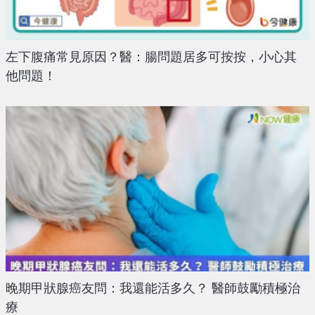
左下腹痛常見原因？醫：腸問題居多可按按，小心其
他問題！
晚期甲狀腺癌友問：我還能活多久？ 醫師鼓勵積極治
療