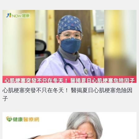
心肌梗塞突發不只在冬天！ 醫揭夏日心肌梗塞危險因
子