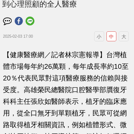
到心理照顧的全人醫療
小
中
大
2025-02-03 17:00
【健康醫療網／記者林宗憲報導】台灣植
體市場每年約26萬顆，每年成長率約10至
20％代表民眾對這項醫療服務的信賴與接
受度。高雄榮民總醫院口腔醫學部贋復牙
科科主任張欣如醫師表示，植牙的臨床應
用，從全口無牙到單顆植牙，民眾可從網
路取得植牙相關資訊，例如植體形式、微