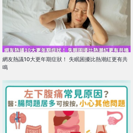
網友熱議10大更年期症狀！ 失眠困擾比熱潮紅更有共
鳴