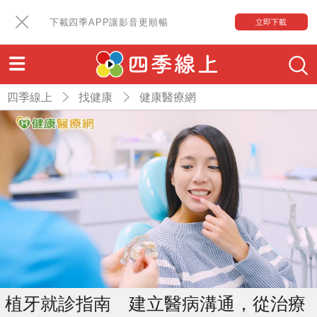
下載四季APP讓影音更順暢
立即下載
四季線上
找健康
健康醫療網
植牙就診指南 建立醫病溝通，從治療