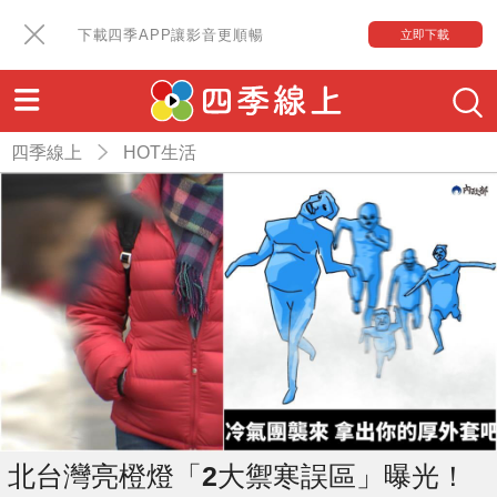
下載四季APP讓影音更順暢
立即下載
四季線上
HOT生活
北台灣亮橙燈「2大禦寒誤區」曝光！