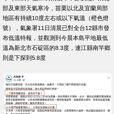
部及東部天氣寒冷，苗栗以北及宜蘭局部
地區有持續10度左右或以下氣溫（橙色燈
號），氣象署11日清晨已對全台12縣市發
布低溫特報，並觀測到今晨本島平地最低
溫為新北市石碇區的8.3度，連江縣南竿鄉
則是下探到5.8度