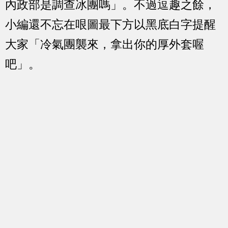
內政部是調查冰團嗎」。不過逗趣之餘，
小編還不忘在哏圖最下方以黑底白字提醒
大家「冷氣團襲來，拿出你的厚外套喔
吧」。