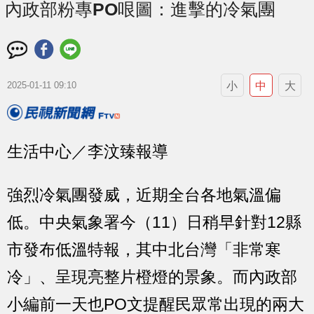
內政部粉專PO哏圖：進擊的冷氣團
小
中
大
2025-01-11 09:10
生活中心／李汶臻報導
強烈冷氣團發威，近期全台各地氣溫偏
低。中央氣象署今（11）日稍早針對12縣
市發布低溫特報，其中北台灣「非常寒
冷」、呈現亮整片橙燈的景象。而內政部
小編前一天也PO文提醒民眾常出現的兩大