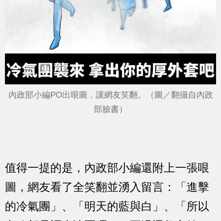
內政部小編PO出哏圖，讓網友笑翻。（圖／翻攝自內政
部臉書）
值得一提的是，內政部小編還附上一張哏
圖，網友看了全笑翻並湧入留言：「進擊
的冷氣團」、「明天的藍與白」、「所以