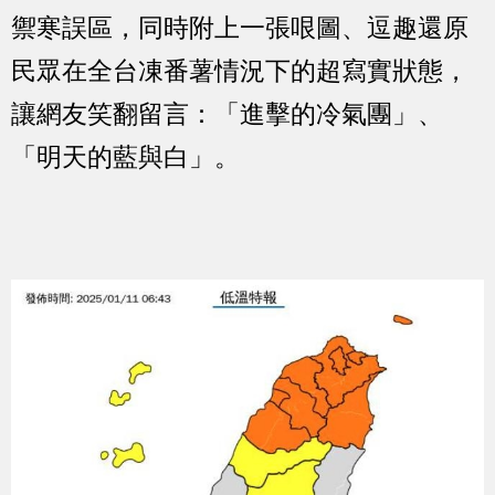
禦寒誤區，同時附上一張哏圖、逗趣還原
民眾在全台凍番薯情況下的超寫實狀態，
讓網友笑翻留言：「進擊的冷氣團」、
「明天的藍與白」。