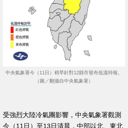
中央氣象署今（11日）稍早針對12縣市發布低溫特報。
（圖／翻攝自中央氣象署）
受強烈大陸冷氣團影響，中央氣象署觀測
今（11日）至13日清晨，中部以北、東北