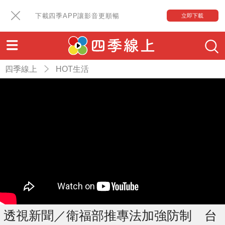
下載四季APP讓影音更順暢
立即下載
四季線上
HOT生活
透視新聞／衛福部推專法加強防制 台