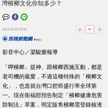
灣檳榔文化你知多少？
小
中
大
2024-12-23 18:54
影音中心／梁駿樂報導
「呷檳榔」提神、跟檳榔西施互動，都是
老司機的最愛，不過這種特殊的「檳榔文
化」，也造就台灣口腔癌盛行率全球第
一。現在衛福部預告制定「檳榔健康危害
防制法」草案，明定販售檳榔需登錄核准