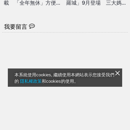
載 「全年無休」方便獨
羅城」9月登場 三大媽
居長者採買
祖將世紀同框
我要留言
本系統使用cookies, 繼續使用本網站表示您接受我們
的
隱私權政策
和cookies的使用。