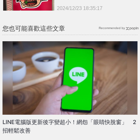
2024/12/23 18:35:17
{PLAYICON}
您也可能喜歡這些文章
Recommended by
LINE電腦版更新後字變超小！網怨「眼睛快脫窗」 2
招輕鬆改善