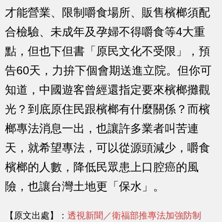
才能營業、限制嚼食場所、販售檳榔須配
合檢驗、未成年及孕婦不得嚼食等4大重
點，但也下但書「原民文化不受限」，預
告60天，力拚下個會期送進立院。但你可
知道，中國遊客曾經還指定要來檳榔攤觀
光？到底原住民跟檳榔有什麼關係？而檳
榔專法消息一出，也讓許多業者叫苦連
天，就希望專法，可以從源頭減少，嚼食
檳榔的人數，降低民眾患上口腔癌的風
險，也讓台灣土地更「保水」。
【原文出處】：
透視新聞／衛福部推專法加強防制