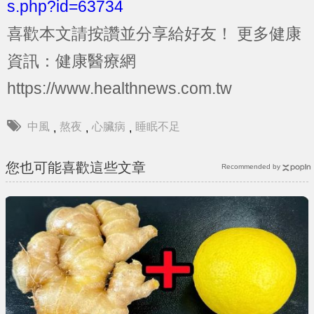
s.php?id=63734
喜歡本文請按讚並分享給好友！
更多健康
資訊：健康醫療網
https://www.healthnews.com.tw
中風
熬夜
心臟病
睡眠不足
,
,
,
您也可能喜歡這些文章
Recommended by