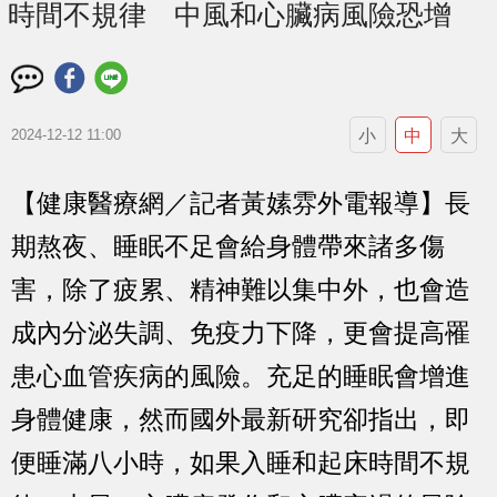
時間不規律 中風和心臟病風險恐增
小
中
大
2024-12-12 11:00
【健康醫療網／記者黃嫊雰外電報導】長
期熬夜、睡眠不足會給身體帶來諸多傷
害，除了疲累、精神難以集中外，也會造
成內分泌失調、免疫力下降，更會提高罹
患心血管疾病的風險。充足的睡眠會增進
身體健康，然而國外最新研究卻指出，即
便睡滿八小時，如果入睡和起床時間不規