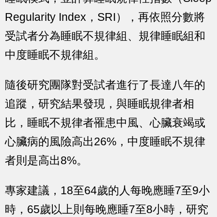
Regularity Index，SRI），再依照分數將
受試者分為睡眠不規律組、規律睡眠組和
中度睡眠不規律組。
隨後研究團隊對受試者進行了​​長達八年的
追蹤，研究結果發現，與睡眠規律者相
比，睡眠不規律者罹患中風、心臟衰竭或
心臟病的風險高出26%，中度睡眠不規律
者則是高出8%。
專家建議，18至64歲的人每晚應睡7至9小
時，65歲以上則每晚應睡7至8小時，研究