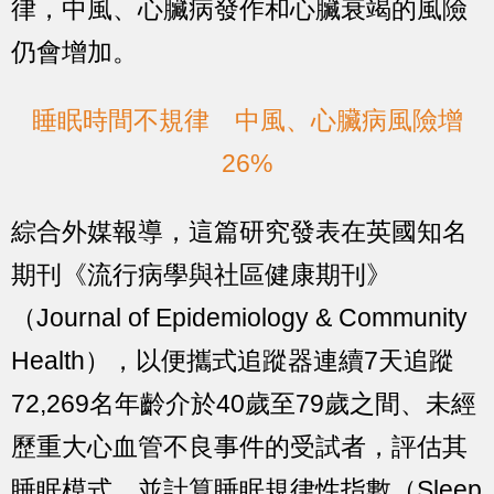
律，中風、心臟病發作和心臟衰竭的風險
仍會增加。
睡眠時間不規律 中風、心臟病風險增
26%
綜合外媒報導，這篇研究發表在英國知名
期刊《流行病學與社區健康期刊》
（Journal of Epidemiology & Community
Health），以便攜式追蹤器連續7天追蹤
72,269名年齡介於40歲至79歲之間、未經
歷重大心血管不良事件的受試者，評估其
睡眠模式，並計算睡眠規律性指數（Sleep