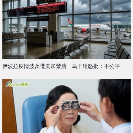
伊波拉疫情波及遭美加禁航 烏干達怒批：不公平