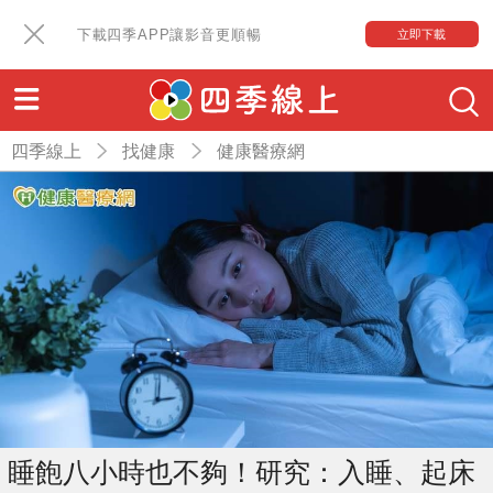
下載四季APP讓影音更順暢
立即下載
四季線上
找健康
健康醫療網
睡飽八小時也不夠！研究：入睡、起床