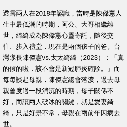
透露兩人在2018年認識，當時是陳傑憲人
生中最低潮的時期，阿公、大哥相繼離
世，綺綺成為陳傑憲心靈寄託，隨後交
往、步入禮堂，現在是兩個孩子的爸。台
灣隊長陳傑憲vs.太太綺綺（2023）：「真
的假的啦，該不會是新冠肺炎確診。」而
每每談起母親，陳傑憲總會落淚，過去母
親曾度過一段消沉的時期，母子關係不
好，而讓兩人破冰的關鍵，就是愛妻綺
綺，只是好景不常，母親在兩前年因病去
世。