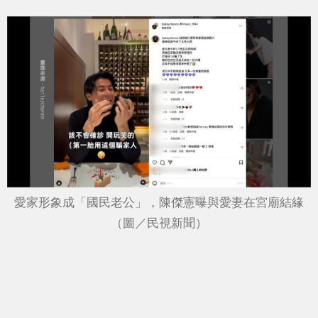
愛家形象成「國民老公」，陳傑憲曝與愛妻在宮廟結緣
（圖／民視新聞）