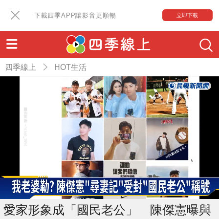
下載四季APP讓影音更順暢
立即下載
四季線上
HOT生活
愛家形象成「國民老公」 陳傑憲曝與