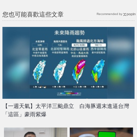
{PLAYICON}
您也可能喜歡這些文章
Recommended by
【一週天氣】太平洋三颱鼎立 白海豚週末進逼台灣
「這區」豪雨紫爆