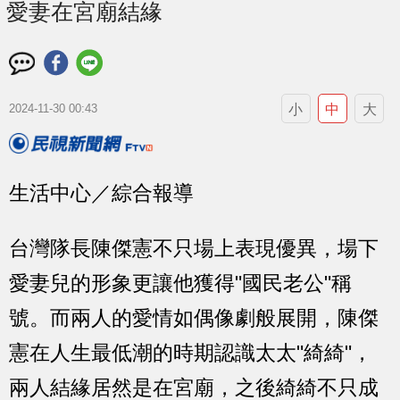
愛妻在宮廟結緣
小
中
大
2024-11-30 00:43
生活中心／綜合報導
台灣隊長陳傑憲不只場上表現優異，場下
愛妻兒的形象更讓他獲得"國民老公"稱
號。而兩人的愛情如偶像劇般展開，陳傑
憲在人生最低潮的時期認識太太"綺綺"，
兩人結緣居然是在宮廟，之後綺綺不只成