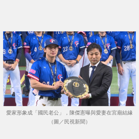
愛家形象成「國民老公」，陳傑憲曝與愛妻在宮廟結緣
（圖／民視新聞）