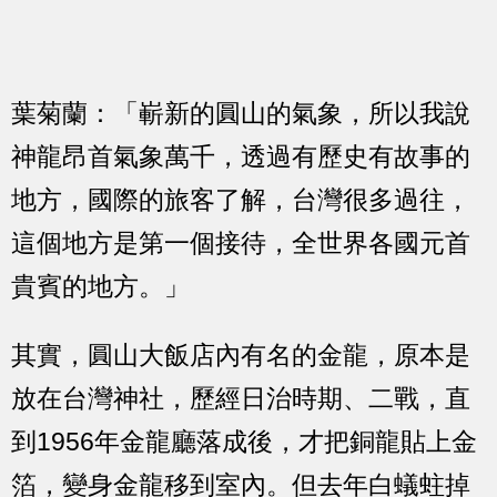
葉菊蘭：「嶄新的圓山的氣象，所以我說
神龍昂首氣象萬千，透過有歷史有故事的
地方，國際的旅客了解，台灣很多過往，
這個地方是第一個接待，全世界各國元首
貴賓的地方。」
其實，圓山大飯店內有名的金龍，原本是
放在台灣神社，歷經日治時期、二戰，直
到1956年金龍廳落成後，才把銅龍貼上金
箔，變身金龍移到室內。但去年白蟻蛀掉