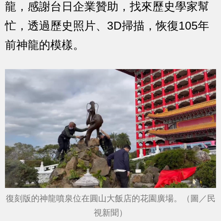
龍，感謝台日企業贊助，找來歷史學家幫
忙，透過歷史照片、3D掃描，恢復105年
前神龍的模樣。
復刻版的神龍噴泉位在圓山大飯店的花園廣場。（圖／民
視新聞）