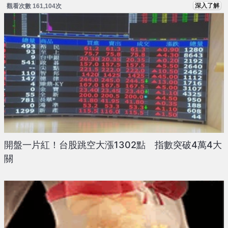
深入了解
觀看次數 161,104次
開盤一片紅！台股跳空大漲1302點 指數突破4萬4大
關