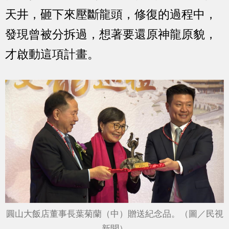
天井，砸下來壓斷龍頭，修復的過程中，
發現曾被分拆過，想著要還原神龍原貌，
才啟動這項計畫。
圓山大飯店董事長葉菊蘭（中）贈送紀念品。（圖／民視
新聞）