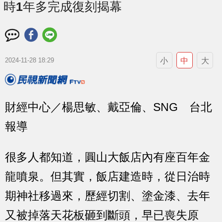
時1年多完成復刻揭幕
小
中
大
2024-11-28 18:29
財經中心／楊思敏、戴亞倫、SNG 台北
報導
很多人都知道，圓山大飯店內有座百年金
龍噴泉。但其實，飯店建造時，從日治時
期神社移過來，歷經切割、塗金漆、去年
又被掉落天花板砸到斷頭，早已喪失原