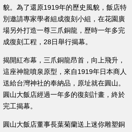
貌。為了還原1919年的歷史風貌，飯店特
別邀請專家學者組成復刻小組，在花園廣
場另外打造一尊三爪銅龍，歷時一年多完
成復刻工程，28日舉行揭幕。
揭開紅布幕，三爪銅龍昂首，向上飛升，
這座神龍噴泉原型，來自1919年日本商人
送給台灣神社的奉納品，原址就在圓山。
圓山大飯店經過一年多的復刻計畫，終於
完工揭幕。
圓山大飯店董事長葉菊蘭送上迷你雕塑銅