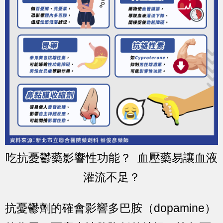
吃抗憂鬱藥影響性功能？ 血壓藥易讓血液
灌流不足？
抗憂鬱劑的確會影響多巴胺（dopamine）