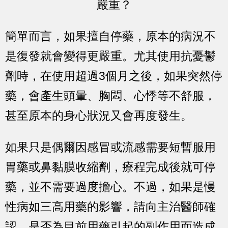
嚴重？
簡單而言，如果擅自停藥，原本的病況不
是復發就會變得更嚴重。尤其使用抗憂鬱
劑時，在使用超過3個月之後，如果突然停
藥，會產生頭暈、胸悶、心悸等不舒服，
甚至原本的身心狀況又會再度發生。
如果只是偶爾因感冒或流感需要短暫服用
胃藥或鼻黏膜收縮劑，療程完成後就可停
藥，並不需要過度擔心。不過，如果是慢
性病如三高用藥的影響，請向主治醫師確
認，是否為目前用藥引起的副作用而造成