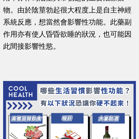
物。由於陰莖勃起很大程度上是自主神經
系統反應，想當然會影響性功能。此藥副
作用亦有使人昏昏欲睡的狀況，也可能因
此間接影響性慾。