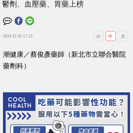
鬱劑、血壓藥、胃藥上榜
小
中
大
2024-11-15 17:13
潮健康／蔡俊彥藥師（新北市立聯合醫院
藥劑科）