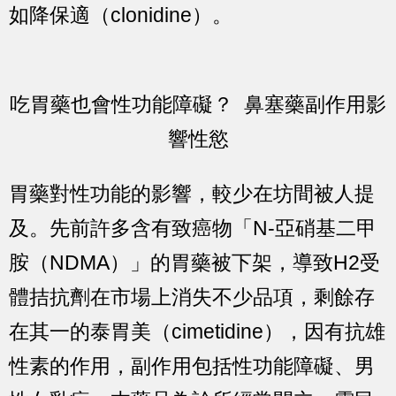
如降保適（clonidine）。
吃胃藥也會性功能障礙？ 鼻塞藥副作用影
響性慾
胃藥對性功能的影響，較少在坊間被人提
及。先前許多含有致癌物「N-亞硝基二甲
胺（NDMA）」的胃藥被下架，導致H2受
體拮抗劑在市場上消失不少品項，剩餘存
在其一的泰胃美（cimetidine），因有抗雄
性素的作用，副作用包括性功能障礙、男