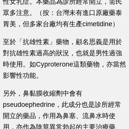
性女乳症。本藥品為診所經常開立，需民
眾多注意。（按：台灣未有進口原廠藥泰
胃美，但多家台廠均有生產cimetidine）
至於「抗雄性素」藥物，顧名思義是用於
對抗雄性素過高的狀況，也就是男性過強
時使用。如Cyproterone這類藥物，亦當然
影響性功能。
另外，鼻黏膜收縮劑中會有
pseudoephedrine，此成分也是診所經常
開立的藥品，作用為鼻塞、流鼻水時使
用，亦作為陰莖異常勃起的主要治療藥