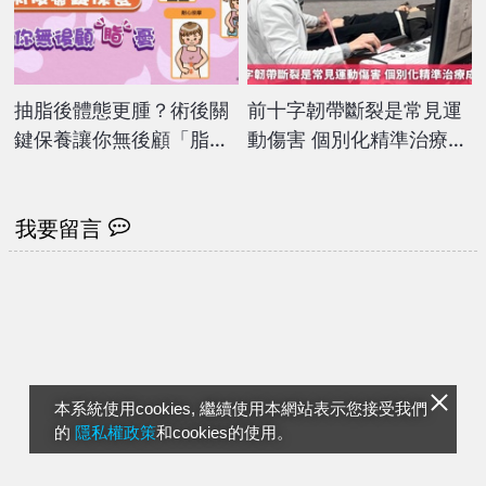
抽脂後體態更腫？術後關
前十字韌帶斷裂是常見運
鍵保養讓你無後顧「脂」
動傷害 個別化精準治療成
憂
趨勢
我要留言
本系統使用cookies, 繼續使用本網站表示您接受我們
的
隱私權政策
和cookies的使用。