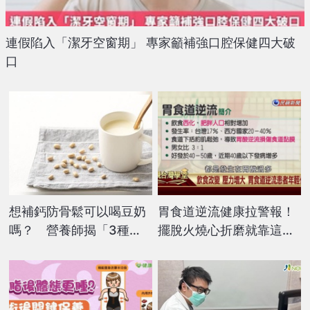
連假陷入「潔牙空窗期」 專家籲補強口腔保健四大破
口
想補鈣防骨鬆可以喝豆奶
胃食道逆流健康拉警報！
嗎？ 營養師揭「3種
擺脫火燒心折磨就靠這幾
奶」分類大不同
招！