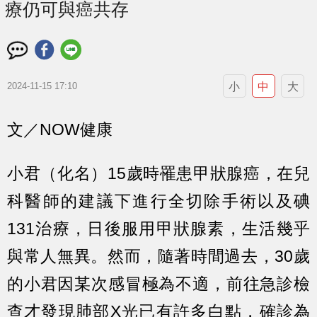
療仍可與癌共存
小
中
大
2024-11-15 17:10
文／NOW健康
小君（化名）15歲時罹患甲狀腺癌，在兒
科醫師的建議下進行全切除手術以及碘
131治療，日後服用甲狀腺素，生活幾乎
與常人無異。然而，隨著時間過去，30歲
的小君因某次感冒極為不適，前往急診檢
查才發現肺部X光已有許多白點，確診為