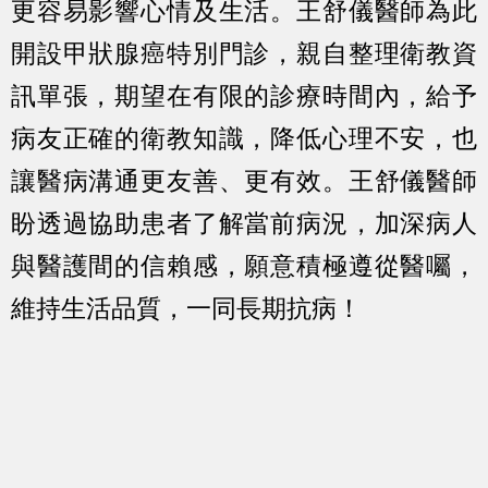
更容易影響心情及生活。王舒儀醫師為此
開設甲狀腺癌特別門診，親自整理衛教資
訊單張，期望在有限的診療時間內，給予
病友正確的衛教知識，降低心理不安，也
讓醫病溝通更友善、更有效。王舒儀醫師
盼透過協助患者了解當前病況，加深病人
與醫護間的信賴感，願意積極遵從醫囑，
維持生活品質，一同長期抗病！