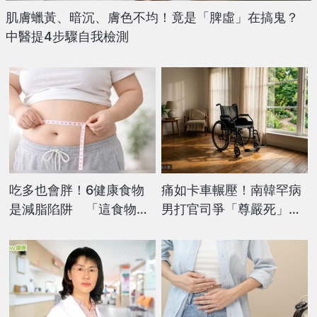
肌膚蠟黃、暗沉、膚色不均！竟是「脾虛」在搞鬼？
中醫提4步驟自我檢測
吃多也會胖！6健康食物
痛如卡車輾壓！南韓罕病
是減脂陷阱 「這食物」
男打官司爭「尊嚴死」權
最多人踩雷
利