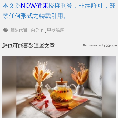
本文為
NOW健康
授權刊登，非經許可，嚴
禁任何形式之轉載引用。
新陳代謝
內分泌
甲狀腺癌
,
,
您也可能喜歡這些文章
Recommended by