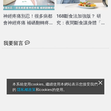
神經疼痛別忍！很多病都
168斷食法加強版？ 研
會神經疼痛 補硒翻轉疼痛
究：夜間斷食讓身體「真
人生
正休息」，還能幫助降血
壓
我要留言
本系統使用cookies, 繼續使用本網站表示您接受我們
的
隱私權政策
和cookies的使用。