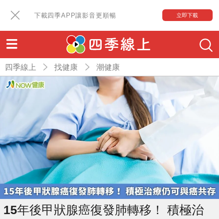
下載四季APP讓影音更順暢
立即下載
四季線上
找健康
潮健康
15年後甲狀腺癌復發肺轉移！ 積極治