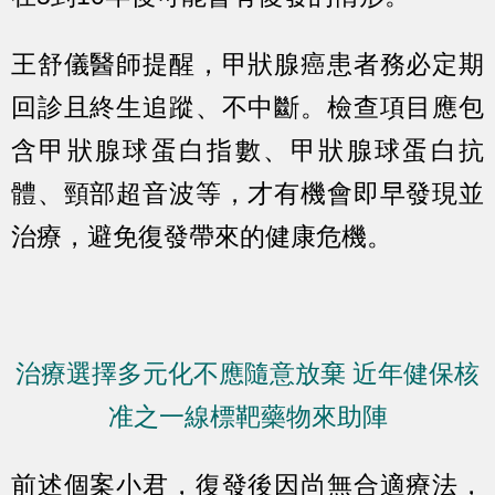
王舒儀醫師提醒，甲狀腺癌患者務必定期
回診且終生追蹤、不中斷。檢查項目應包
含甲狀腺球蛋白指數、甲狀腺球蛋白抗
體、頸部超音波等，才有機會即早發現並
治療，避免復發帶來的健康危機。
治療選擇多元化不應隨意放棄 近年健保核
准之一線標靶藥物來助陣
前述個案小君，復發後因尚無合適療法，