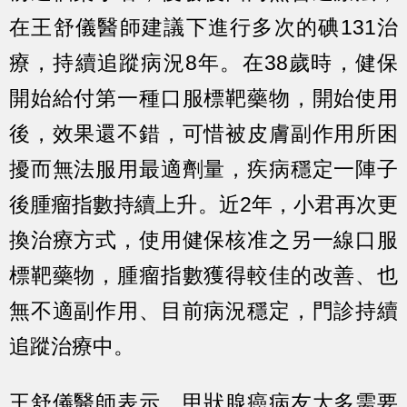
在王舒儀醫師建議下進行多次的碘131治
療，持續追蹤病況8年。在38歲時，健保
開始給付第一種口服標靶藥物，開始使用
後，效果還不錯，可惜被皮膚副作用所困
擾而無法服用最適劑量，疾病穩定一陣子
後腫瘤指數持續上升。近2年，小君再次更
換治療方式，使用健保核准之另一線口服
標靶藥物，腫瘤指數獲得較佳的改善、也
無不適副作用、目前病況穩定，門診持續
追蹤治療中。
王舒儀醫師表示，甲狀腺癌病友大多需要