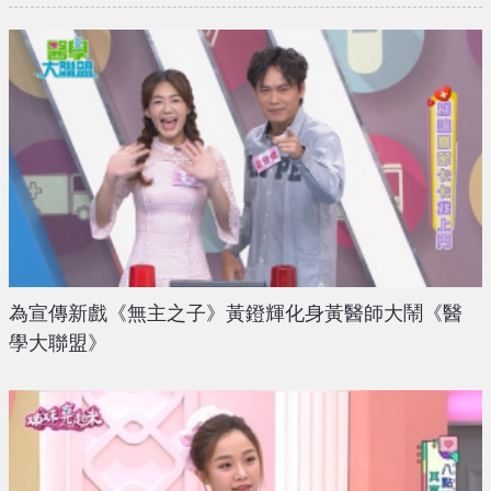
為宣傳新戲《無主之子》黃鐙輝化身黃醫師大鬧《醫
學大聯盟》