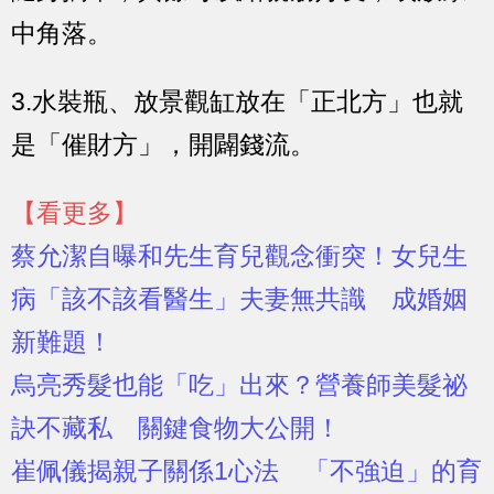
中角落。
3.水裝瓶、放景觀缸放在「正北方」也就
是「催財方」，開闢錢流。
【看更多】
蔡允潔自曝和先生育兒觀念衝突！女兒生
病「該不該看醫生」夫妻無共識 成婚姻
新難題！
烏亮秀髮也能「吃」出來？營養師美髮祕
訣不藏私 關鍵食物大公開！
崔佩儀揭親子關係1心法 「不強迫」的育