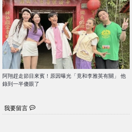
阿翔趕走節目來賓！原因曝光「竟和李雅英有關」 他
錄到一半傻眼了
我要留言