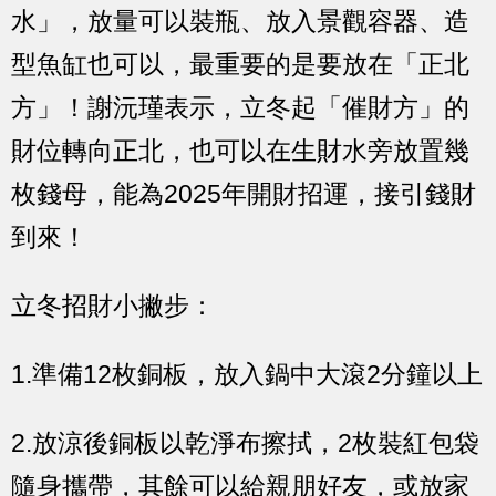
水」，放量可以裝瓶、放入景觀容器、造
型魚缸也可以
，最重要的是要放在
「正北
方」
！謝沅瑾表示，
立冬起「催財方」的
財位轉向正北
，也可以在生財水旁放置幾
枚錢母，能為2025年開財招運，接引錢財
到來！
立冬招財小撇步：
1.準備12枚銅板，放入鍋中大滾2分鐘以上
2.放涼後銅板以乾淨布擦拭，2枚裝紅包袋
隨身攜帶，其餘可以給親朋好友，或放家