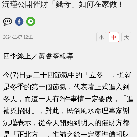
沅瑾公開催財「錢母」如何在家做！
小
中
大
2024-11-07 12:11
四季線上／黃睿筌報導
今(7)日是二十四節氣中的「立冬」，也就
是冬季的第一個節氣，代表著正式進入到
冬天，而這一天有
2件事情一定要做
，「進
補與招財」，對此，民俗風水命理專家謝
沅瑾表示，從今天開始到明天的催財方都
是「正北方」，進補之餘一定要準備招財