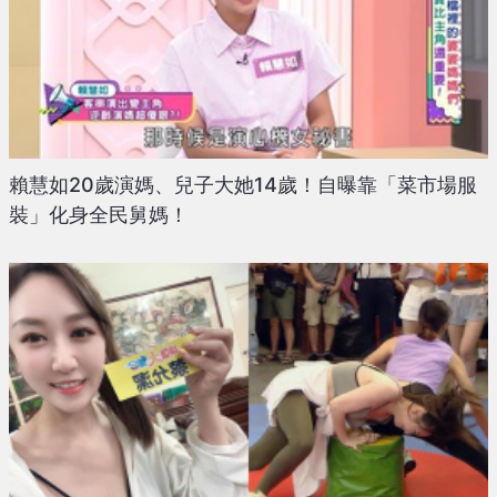
賴慧如20歲演媽、兒子大她14歲！自曝靠「菜市場服
裝」化身全民舅媽！