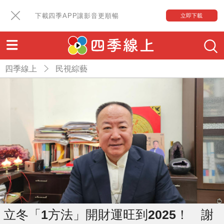
下載四季APP讓影音更順暢
立即下載
四季線上
民視綜藝
立冬「1方法」開財運旺到2025！ 謝