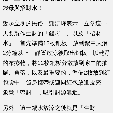
錢母與招財水！
說起立冬的民俗，謝沅瑾表示，立冬這一
天要製作生財的
「錢母」
、以及
「招財
水」
；首先準備12枚銅板，放到鍋中大滾
2分鐘以上，靜置放涼後取出銅板，以乾淨
的布擦乾，將12枚銅板分散放到家中的抽
屜、角落，以及最重要的，
準備2枚放到紅
包袋中，隨身攜帶或連同紅包放進皮夾
，
象徵「帶財」，吸引財源靠近。
另外，這一鍋水放涼之後就是
「生財