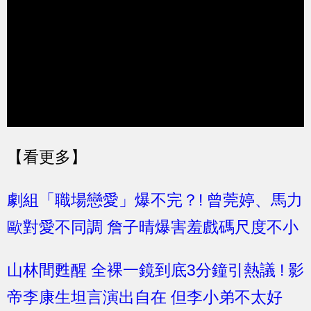
【看更多】
劇組「職場戀愛」爆不完？! 曾莞婷、馬力
歐對愛不同調 詹子晴爆害羞戲碼尺度不小
山林間甦醒 全裸一鏡到底3分鐘引熱議 ! 影
帝李康生坦言演出自在 但李小弟不太好