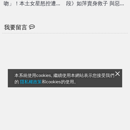
吻」！本土女星怒控遭侵
段》如萍賣身救子 與惡魔
犯…經紀人竟喊冤：沒有
共枕？
伸舌頭
我要留言
本系統使用cookies, 繼續使用本網站表示您接受我們
的
隱私權政策
和cookies的使用。