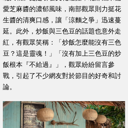
愛芝麻醬的濃郁風味，南部觀眾則力挺花
生醬的清爽口感，讓「涼麵之爭」迅速蔓
延。此外，炒飯與三色豆的話題也意外走
紅，有觀眾笑稱：「炒飯怎麼能沒有三色
豆？這是靈魂！」「沒有加上三色豆的炒
飯根本『不給過』」，觀眾紛紛留言參
戰，引起了不少網友對於節目的好奇和討
論。