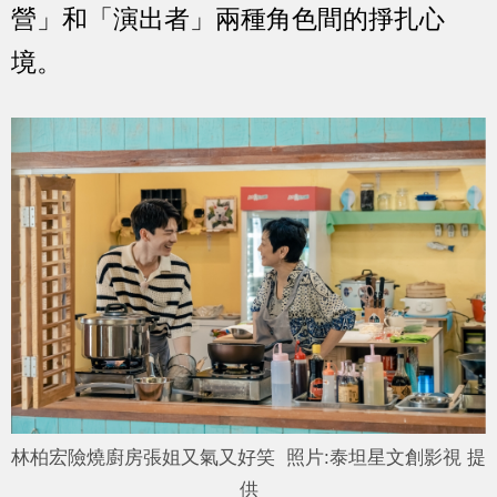
營」和「演出者」兩種角色間的掙扎心
境。
林柏宏險燒廚房張姐又氣又好笑 照片:泰坦星文創影視 提
供