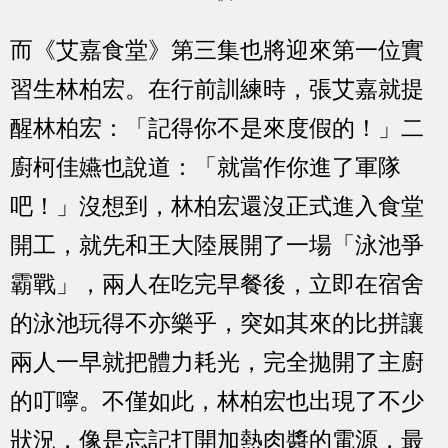
而《艾嘉食堂》第三集也將迎來第一位實
習生林柏宏。在行前訓練時，張艾嘉就提
醒林柏宏：「記得你不是來度假的！」二
廚柯佳嬿也說道：「就當作你進了軍隊
吧！」沒想到，林柏宏還沒正式進入食堂
開工，就先和王大陸展開了一場「泳池爭
霸戰」，兩人在吃完早餐後，立即在宿舍
的泳池玩得不亦樂乎，突如其來的比拼讓
兩人一早就把體力耗光，完全拋開了主廚
的叮嚀。不僅如此，林柏宏也出現了不少
狀況，像是忘記打開加熱肉醬的電源，最