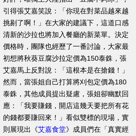
引得張艾嘉笑說：「你現在對菜品越來越
挑剔了啊！」在大家的建議下，這道口感
清新的沙拉也將加入餐廳的新菜單。決定
價格時，團隊也經歷了一番討論，大家最
初想將秋葵豆腐沙拉定價為150泰銖，張
艾嘉馬上反對說：「這根本是在搶錢！」
然而，當張姐自己打算將刈包定價為180
泰銖，其他成員提出疑慮，張姐卻幽默回
應：「我要賺錢，開店這幾天要把所有花
的錢都要賺回來！」看似雙標的現場，實
則展現出《
艾嘉食堂
》成員們在「真實經