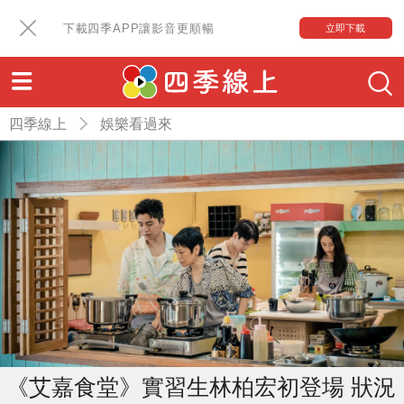
下載四季APP讓影音更順暢
立即下載
四季線上
娛樂看過來
《艾嘉食堂》實習生林柏宏初登場 狀況