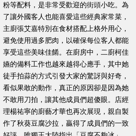
粉等配料，是非常受歡迎的街頭小吃。為
了讓外國客人也能喜愛這些經典家常菜，
主廚張艾嘉特別在食材搭配上格外用心，
避免使用過多肥肉，以確保每位客人都能
享受這些美味佳餚。在廚房中，二廚柯佳
嬿的備料工作也越來越得心應手，其中她
徒手拍蒜的方式引發大家的驚訝與好奇，
看似果敢的動作，真正的原因卻是因為她
不敢用刀拍，讓其他成員們超傻眼。店經
理楊祐寧的廚藝才華也再次展現，親自製
作了秋葵豆腐沙拉，贏得了成員們的一致
好評，唯獨王大陸指出「豆腐不夠冰」，