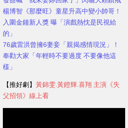
楊博智《那麼旺》童星升高中變小帥哥！
入圍金鐘新人獎 曝「演戲熱忱是民視給
的」
76歲雷洪曾擁6妻妾「親揭感情現況」！
奉勸大家「年輕時不要過度 不要像他這
樣」
【推好劇】
黃錦雯.黃鐙輝.喜翔 主演《失
父招領》線上看