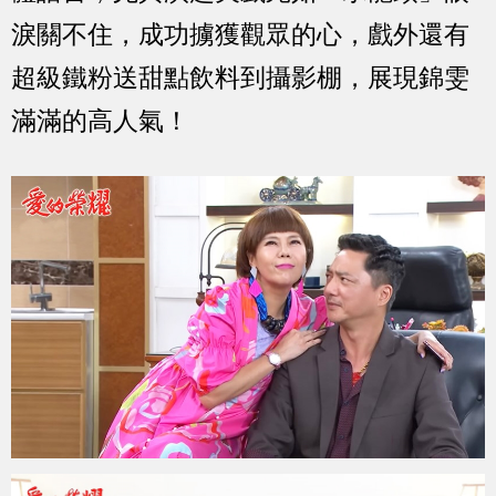
淚關不住，成功擄獲觀眾的心，戲外還有
超級鐵粉送甜點飲料到攝影棚，展現錦雯
滿滿的高人氣！