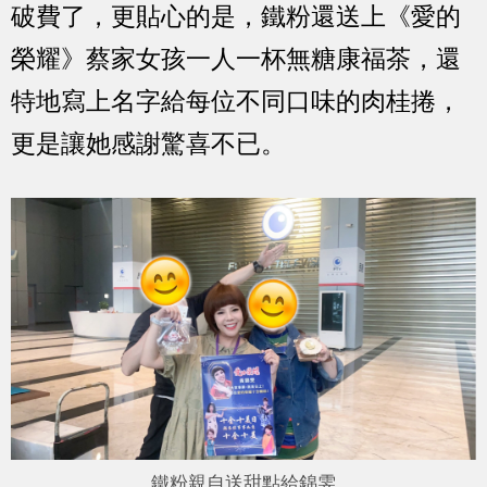
破費了，更貼心的是，鐵粉還送上《愛的
榮耀》蔡家女孩一人一杯無糖康福茶，還
特地寫上名字給每位不同口味的肉桂捲，
更是讓她感謝驚喜不已。
鐵粉親自送甜點給錦雯