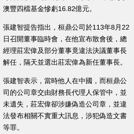
澳豐四檔基金慘虧16.82億元。
張建智提告指出，桓鼎公司於113年8月22
日召開董事臨時會，在他宣布散會後，總
經理莊宏偉及部分董事竟違法決議董事長
解任，隔天並選出莊宏偉為新任董事長。
張建智表示，當時他人在中國，而桓鼎公
司的公司章交由財務長代理人保管中，並
未遺失，莊宏偉卻涉嫌偽造公司章，並違
法發布相關不實重大訊息，涉犯偽造文書
等罪。