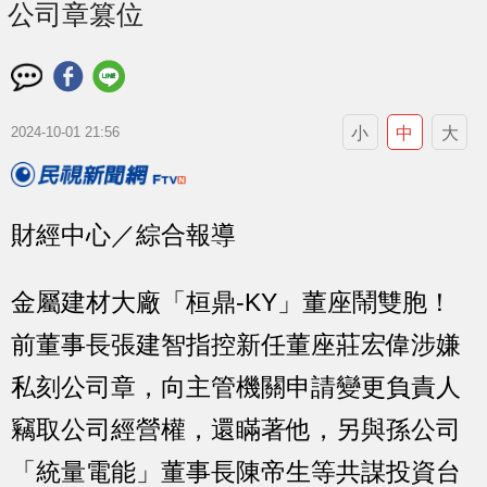
公司章篡位
小
中
大
2024-10-01 21:56
財經中心／綜合報導
金屬建材大廠「桓鼎-KY」董座鬧雙胞！
前董事長張建智指控新任董座莊宏偉涉嫌
私刻公司章，向主管機關申請變更負責人
竊取公司經營權，還瞞著他，另與孫公司
「統量電能」董事長陳帝生等共謀投資台