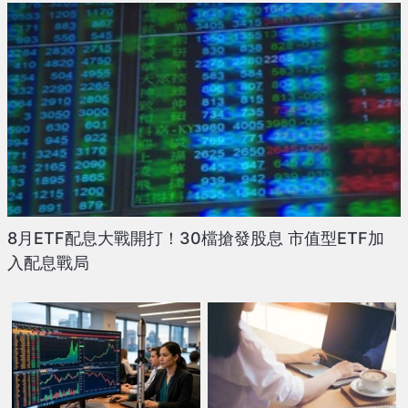
8月ETF配息大戰開打！30檔搶發股息 市值型ETF加
入配息戰局