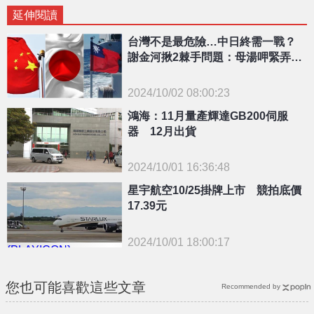
延伸閱讀
台灣不是最危險…中日終需一戰？
謝金河揪2棘手問題：母湯呷緊弄破
碗
2024/10/02 08:00:23
{PLAYICON}
鴻海：11月量產輝達GB200伺服
器 12月出貨
2024/10/01 16:36:48
{PLAYICON}
星宇航空10/25掛牌上市 競拍底價
17.39元
2024/10/01 18:00:17
{PLAYICON}
您也可能喜歡這些文章
Recommended by