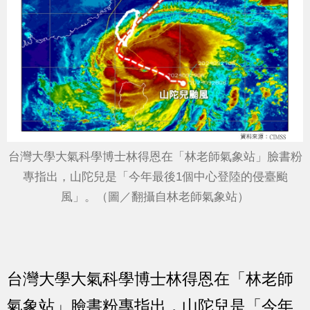
台灣大學大氣科學博士林得恩在「林老師氣象站」臉書粉
專指出，山陀兒是「今年最後1個中心登陸的侵臺颱
風」。（圖／翻攝自林老師氣象站）
台灣大學大氣科學博士林得恩在「林老師
氣象站」臉書粉專指出，山陀兒是「今年