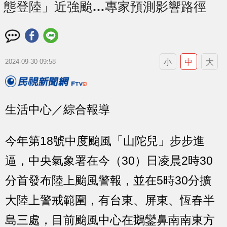
態登陸」近強颱…專家預測影響路徑
小
中
大
2024-09-30 09:58
生活中心／綜合報導
今年第18號中度颱風「山陀兒」步步進
逼，中央氣象署在今（30）日凌晨2時30
分首發布陸上颱風警報，並在5時30分擴
大陸上警戒範圍，有台東、屏東、恆春半
島三處，目前颱風中心在鵝鑾鼻南南東方