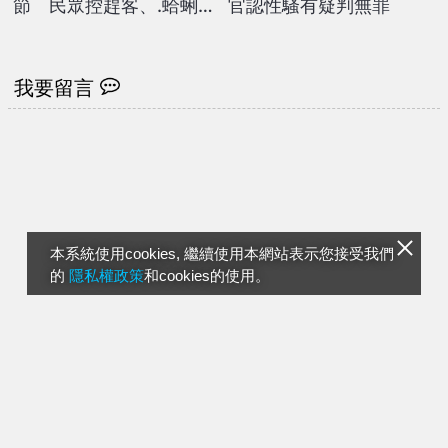
節 民眾控趕客、.蛤蜊湯
官認性騷有疑判無罪
「現黑沙」
我要留言
本系統使用cookies, 繼續使用本網站表示您接受我們
的
隱私權政策
和cookies的使用。