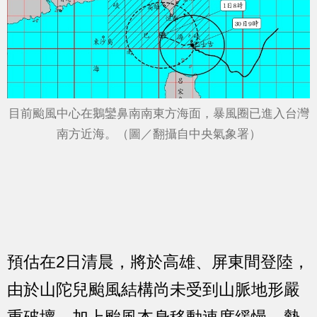
目前颱風中心在鵝鑾鼻南南東方海面，暴風圈已進入台灣
南方近海。（圖／翻攝自中央氣象署）
預估在2日清晨，將於高雄、屏東間登陸，
由於山陀兒颱風結構尚未受到山脈地形嚴
重破壞，加上颱風本身移動速度緩慢，勢