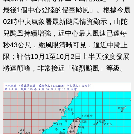
最後1個中心登陸的侵臺颱風」。根據今晨
02時中央氣象署最新颱風情資顯示，山陀
兒颱風持續增強，近中心最大風速已達每
秒43公尺，颱風眼清晰可見，逼近中颱上
限；評估10月1至10月2日上半天強度發展
將達顛峰，非常接近「強烈颱風」等級。