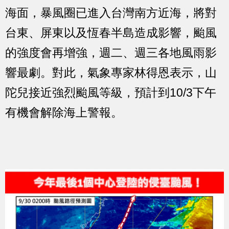
海面，暴風圈已進入台灣南方近海，將對
台東、屏東以及恆春半島造成影響，颱風
的強度會再增強，週二、週三各地風雨影
響最劇。對此，氣象專家林得恩表示，山
陀兒接近強烈颱風等級，預計到10/3下午
有機會解除海上警報。