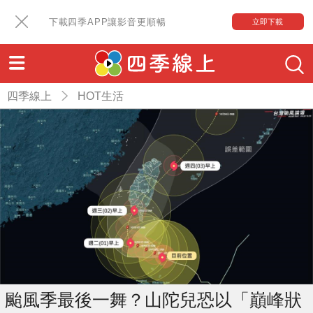
下載四季APP讓影音更順暢
立即下載
四季線上
HOT生活
颱風季最後一舞？山陀兒恐以「巔峰狀