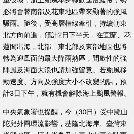
必將會替南部及花東地區帶來顯著的強風
驟雨。隨後，受高層槽線牽引，持續朝東
北方向前進，預計2日下半天，在宜蘭、花
蓮間出海，北部、東北部及東部地區也將
轉為迎風面的最大降雨熱區，間歇性的強
陣風及海面大浪也請加強留意。若颱風移
動速度、方向及強度大小不改變的話，預
計3日下午，就有機會解除海上颱風警報。
中央氣象署也提醒，今（30日）受中颱山
陀兒外圍環流影響，基隆北海岸、臺灣東