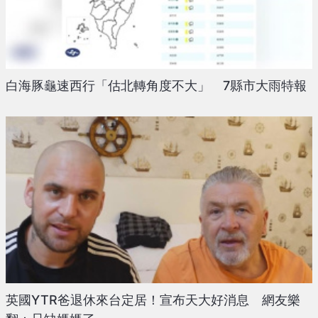
白海豚龜速西行「估北轉角度不大」 7縣市大雨特報
英國YTR爸退休來台定居！宣布天大好消息 網友樂