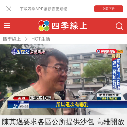
下載四季APP讓影音更順暢
立即下載
四季線上
HOT生活
陳其邁要求各區公所提供沙包 高雄開放