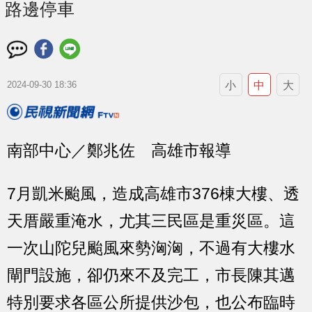
路邊停車
小
中
大
2024-09-30 18:36
南部中心／鄭兆佐 高雄市報導
7月凱米颱風，造成高雄市376棟大樓、透
天厝嚴重淹水，尤其三民區是重災區。這
一次山陀兒颱風來勢洶洶，不過有大樓水
閘門設施，卻仍來不及完工，市長陳其邁
特別要求各區公所提供沙包，也公布臨時