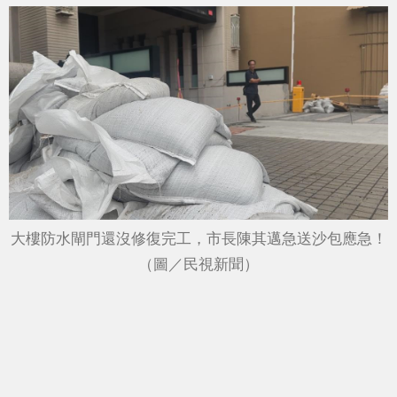
大樓防水閘門還沒修復完工，市長陳其邁急送沙包應急！
（圖／民視新聞）