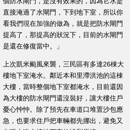
個防水閘門，是沒有效果的，因為它水是
直接淹過了水閘門，下到地下室，所以你
看我們現在加強的做為，就是把防水閘門
提高了，那提高的狀況下，目前的水閘門
是還在修復當中。」
上次凱米颱風來襲，三民區有多達26棟大
樓地下室淹水。鄰近本和里滯洪池的這棟
大樓，當時整個地下室都淹水，目前還因
為大樓的防水閘門還沒裝好，讓大樓住戶
憂心忡忡。除了預先在車道口堆置沙包應
急，也要求住戶把車輛都先挪出，避免又