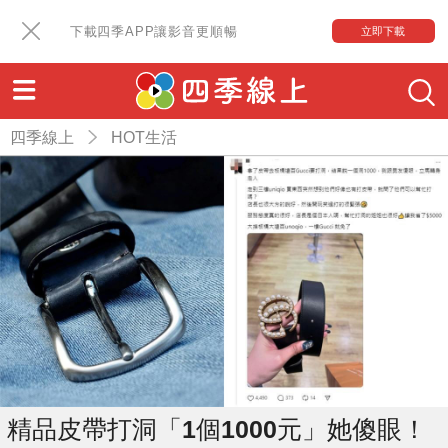
下載四季APP讓影音更順暢
立即下載
四季線上
HOT生活
精品皮帶打洞「1個1000元」她傻眼！