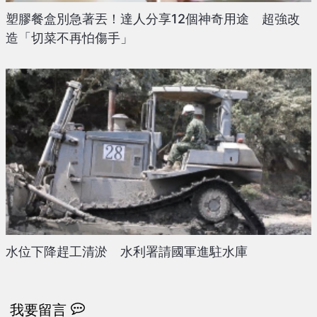
塑膠餐盒別急著丟！達人分享12個神奇用途 超強改
造「切菜不再怕傷手」
水位下降趕工清淤 水利署請國軍進駐水庫
我要留言