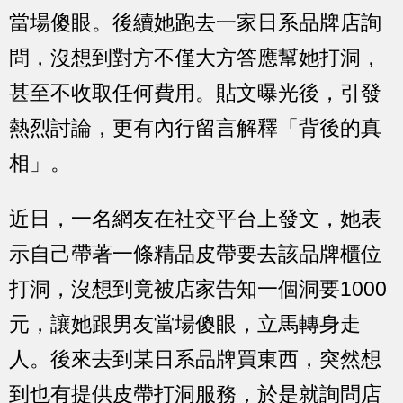
當場傻眼。後續她跑去一家日系品牌店詢
問，沒想到對方不僅大方答應幫她打洞，
甚至不收取任何費用。貼文曝光後，引發
熱烈討論，更有內行留言解釋「背後的真
相」。
近日，一名網友在社交平台上發文，她表
示自己帶著一條精品皮帶要去該品牌櫃位
打洞，沒想到竟被店家告知
一個洞要1000
元
，讓她跟男友當場傻眼，立馬轉身走
人。後來去到某日系品牌買東西，突然想
到也有提供皮帶打洞服務，於是就詢問店