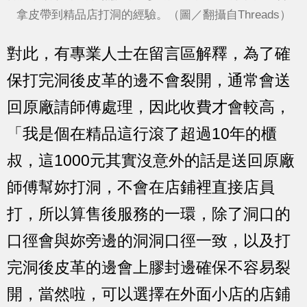
拿皮帶到精品店打洞的經驗。（圖／翻攝自Threads）
對此，有專業人士在留言區解釋，
為了確
保打完洞後皮革的邊不會裂開，通常會送
回原廠請師傅處理，因此收費才會較高
，
「我是個在精品這行滾了超過10年的櫃
叔，這1000元其實沒意外的話是送回原廠
師傅幫妳打洞，不會在店鋪裡直接店員
打，所以算售後服務的一環，除了洞口的
口徑會與妳旁邊的洞洞口徑一致，以及打
完洞後皮革的邊會上膠封邊確保不容易裂
開，當然啦，可以選擇在外面小店的店鋪