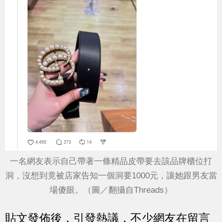
一名網友表示自己帶著一條精品皮帶要去該品牌櫃位打
洞，沒想到竟被店家告知一個洞要1000元，讓她跟男友當
場傻眼。（圖／翻攝自Threads）
貼文發佈後，引發熱議，不少網友在留言