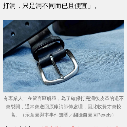
打洞，只是洞不同而已且便宜」。
有專業人士在留言區解釋，為了確保打完洞後皮革的邊不
會裂開，通常會送回原廠請師傅處理，因此收費才會較
高。（示意圖與本事件無關／翻攝自圖庫Pexels）