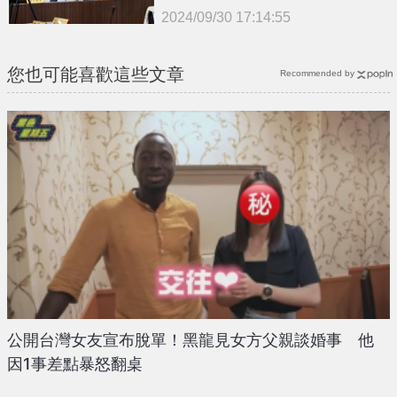
2024/09/30 17:14:55
{PLAYICON}
您也可能喜歡這些文章
Recommended by
公開台灣女友宣布脫單！黑龍見女方父親談婚事 他
因1事差點暴怒翻桌