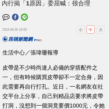
內行揭「1原因」委屈喊：很合理
小
中
大
2024-09-30 18:00
生活中心／張瑋珊報導
皮帶是不少時尚達人必備的穿搭配件之
一，但有時候購買皮帶卻不一定合身，因
此需要再自行打孔。近日，一名網友在社
交平台上分享，自己到精品店要求將皮帶
打洞，沒想到一個洞竟要價1000元，令她