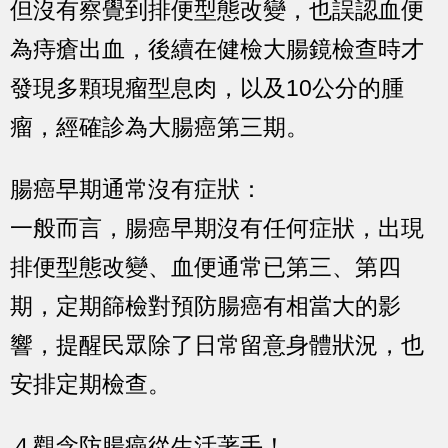
但沒有察覺到排便型態改變，也誤認血便
為痔瘡出血，後續在健檢大腸鏡檢查時才
發現多顆現瘤型息肉，以及10公分的腫
瘤，經確診為大腸癌第三期。
腸癌早期通常沒有症狀：
一般而言，腸癌早期沒有任何症狀，出現
排便型態改變、血便通常已第三、第四
期，定期篩檢對預防腸癌有相當大的影
響，提醒民眾除了日常留意身體狀況，也
安排定期檢查。
４觀念防腸癌從生活著手！