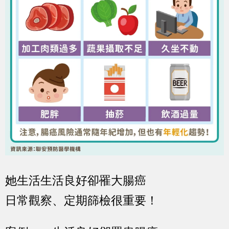
她生活生活良好卻罹大腸癌
日常觀察、定期篩檢很重要！