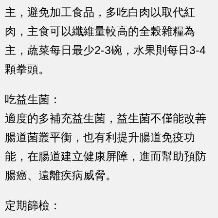
主，避免加工食品，多吃白肉以取代紅
肉，主食可以纖維量較高的全榖雜糧為
主，蔬菜每日最少2-3碗，水果則每日3-4
顆拳頭。
吃益生菌：
適度的多補充益生菌，益生菌不僅能改善
腸道菌叢平衡，也有利提升腸道免疫功
能，在腸道建立健康屏障，進而幫助預防
腸癌、遠離疾病威脅。
定期篩檢：