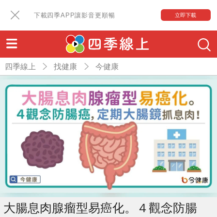
下載四季APP讓影音更順暢
立即下載
四季線上
找健康
今健康
大腸息肉腺瘤型易癌化。４觀念防腸