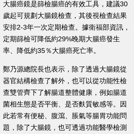
大腸癌鏡是篩檢腸癌的有效工具，建議30
歲起可規劃大腸鏡檢查，其後視檢查結果
安排2-3年一次定期檢查。據衛福部資訊，
定期篩檢可降低約29%晚期大腸癌發生
率、降低約35％大腸癌死亡率。
鄭乃源總院長也表示，除了透過大腸鏡從
器官結構檢查了解外，也可以從功能性檢
查雙管齊下了解腸道整體健康，例如腸道
菌相生態是否平衡、是否麩質敏感等。因
此若常有便秘、腹瀉、脹氣等腸胃功能問
題，除了大腸鏡，也可透過功能醫學檢測