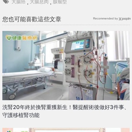
大腸癌
大腸息肉
腺瘤型
,
,
您也可能喜歡這些文章
Recommended by
洗腎20年終於換腎重獲新生！醫提醒術後做好3件事、
守護移植腎功能