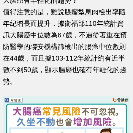
大腸癌有年輕化的趨勢？
值得注意的是，雖說腺瘤型息肉檢出率隨
年紀增長而提升，據衛福部110年統計資
訊大腸癌中位數為67歲，不過從著重在預
防醫學的聯安機構篩檢出的腸癌中位數則
在44歲，而且據103-112年統計約有近半
數不到50歲，顯示腸癌也確有年輕化的趨
勢。