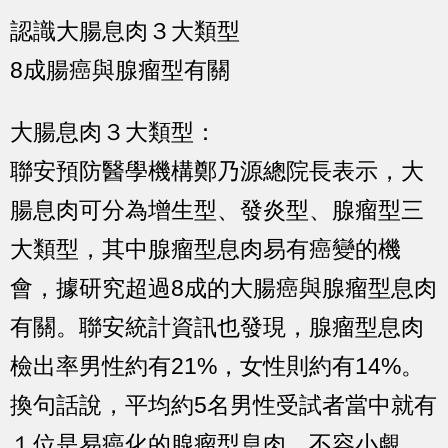
認識大腸息肉３大類型
8成腸癌與腺瘤型有關
大腸息肉３大類型：
聯安預防醫學機構鄭乃源總院長表示，大
腸息肉可分為增生型、發炎型、腺瘤型三
大類型，其中腺瘤型息肉易有癌變的機
會，據研究超過8成的大腸癌與腺瘤型息肉
有關。聯安統計資訊也發現，腺瘤型息肉
檢出率男性約有21%，女性則約有14%。
換句話說，平均約5名男性受試者當中就有
１位是易癌化的腺瘤型息肉，不容小覷。