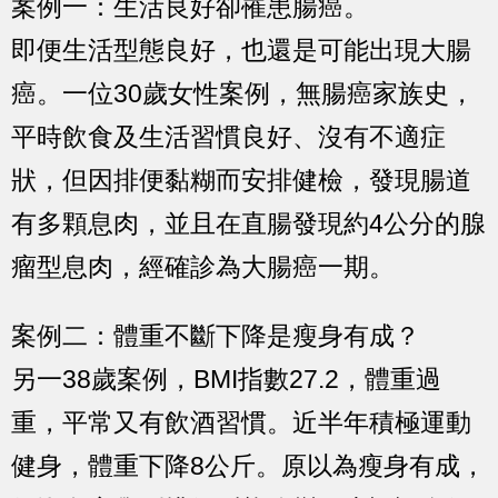
案例一：生活良好卻罹患腸癌。
即便生活型態良好，也還是可能出現大腸
癌。一位30歲女性案例，無腸癌家族史，
平時飲食及生活習慣良好、沒有不適症
狀，但因排便黏糊而安排健檢，發現腸道
有多顆息肉，並且在直腸發現約4公分的腺
瘤型息肉，經確診為大腸癌一期。
案例二：體重不斷下降是瘦身有成？
另一38歲案例，BMI指數27.2，體重過
重，平常又有飲酒習慣。近半年積極運動
健身，體重下降8公斤。原以為瘦身有成，