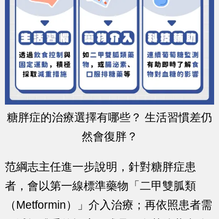
糖胖症的治療選擇有哪些？ 生活習慣差仍
然會復胖？
范綱志主任進一步說明，針對糖胖症患
者，會以第一線標準藥物「二甲雙胍類
（Metformin）」介入治療；再依照患者需