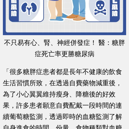
不只易有心、腎、神經併發症！ 醫：糖胖
症死亡率更勝糖尿病
「很多糖胖症患者都是長年不健康的飲食
生活習慣所致，在透過自費藥物減重後，
為了小心翼翼維持瘦身、降糖後的好效
果，許多患者願意自費配戴一段時間的連
續葡萄糖監測，透過即時的血糖監測了解
自身進食的時間、份量、食物種類對血糖