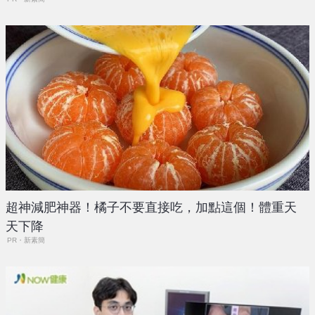
超神減肥神器！橘子不要直接吃，加點這個！體重天
天下降
PR・新素簡