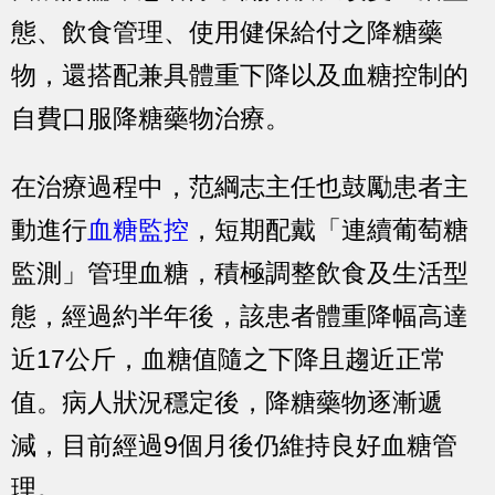
態、飲食管理、使用健保給付之降糖藥
物，還搭配兼具體重下降以及血糖控制的
自費口服降糖藥物治療。
在治療過程中，范綱志主任也鼓勵患者主
動進行
血糖監控
，短期配戴「連續葡萄糖
監測」管理血糖，積極調整飲食及生活型
態，經過約半年後，該患者體重降幅高達
近17公斤，血糖值隨之下降且趨近正常
值。病人狀況穩定後，降糖藥物逐漸遞
減，目前經過9個月後仍維持良好血糖管
理。