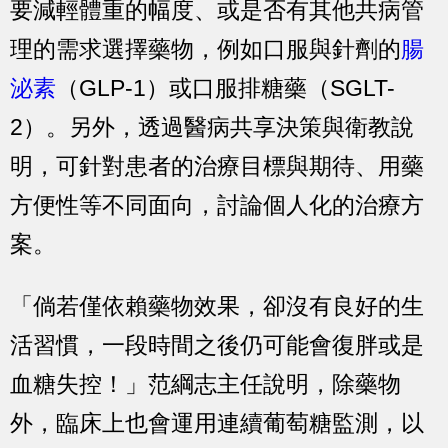
要減輕體重的幅度、或是否有其他共病管
理的需求選擇藥物，例如口服與針劑的
腸
泌素
（GLP-1）或口服排糖藥（SGLT-
2）。另外，透過醫病共享決策與衛教說
明，可針對患者的治療目標與期待、用藥
方便性等不同面向，討論個人化的治療方
案。
「倘若僅依賴藥物效果，卻沒有良好的生
活習慣，一段時間之後仍可能會復胖或是
血糖失控！」范綱志主任說明，除藥物
外，臨床上也會運用連續葡萄糖監測，以