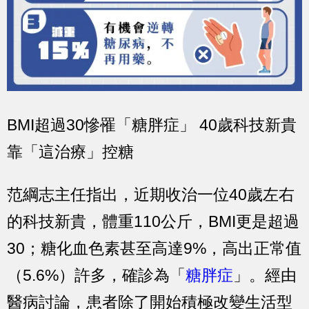
BMI超過30慘罹「糖胖症」 40歲科技新貴
靠「這治療」控糖
范綱志主任指出，近期收治一位40歲左右
的科技新貴，體重110公斤，BMI更是超過
30；糖化血色素甚至高達9%，高出正常值
（5.6%）許多，確診為「
糖胖症
」。經由
醫病討論，患者除了開始積極改變生活型