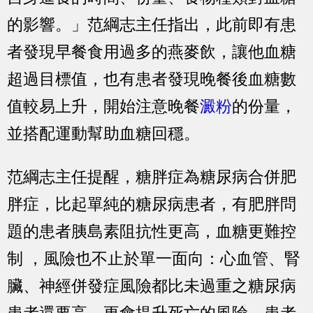
的影響。」范綱志主任指出，此前即有患
者發現早餐食用過多的燕麥飲，讓他血糖
超過目標值，也有患者發現晚餐後血糖數
值較易上升，開始注意晚餐
澱粉
的份量，
並搭配運動幫助血糖回穩。
范綱志主任提醒，糖胖症為糖尿病合併肥
胖症，比起單純的糖尿病患者，有肥胖問
題的患者胰島素阻抗性更高，血糖更難控
制 ，風險也不止於單一面向：心血管、腎
臟、神經併發症風險都比未過重之糖尿病