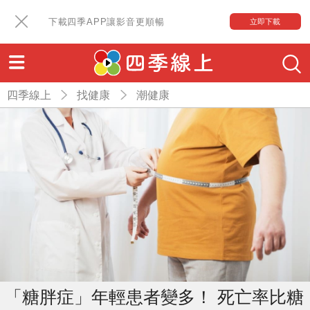
下載四季APP讓影音更順暢
立即下載
四季線上
找健康
潮健康
「糖胖症」年輕患者變多！ 死亡率比糖