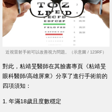
近視雷射手術可以改善視力問題。（示意圖 / 123RF）
對此，粘靖旻醫師在其臉書專頁《粘靖旻
眼科醫師/高雄屏東》分享了進行手術前的
四項須知：
1. 年滿18歲且度數穩定