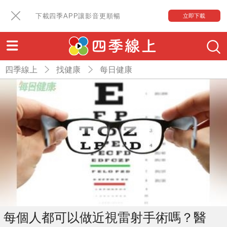
下載四季APP讓影音更順暢
立即下載
四季線上
找健康
每日健康
每個人都可以做近視雷射手術嗎？醫