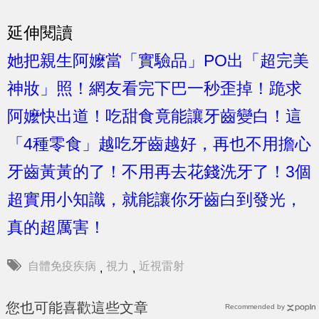
延伸閱讀
她把親生阿嬤當「實驗品」PO出「超完美
神妝」照！網友看完下巴一秒歪掉！跪求
阿嬤快出道！
吃甜食竟能讓牙齒變白！這
「4種零食」越吃牙齒越好，再也不用擔心
牙齒黃黃的了！
不用再去花錢洗牙了！3個
超實用小知識，就能讓你牙齒白到發光，
真的超厲害！
自體免疫疾病
視力
近視雷射
,
,
您也可能喜歡這些文章
Recommended by