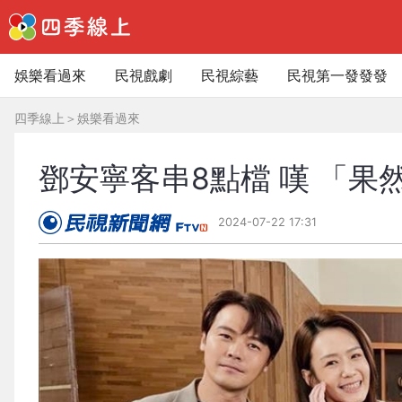
娛樂看過來
民視戲劇
民視綜藝
民視第一發發發
四季線上
＞
娛樂看過來
鄧安寧客串8點檔 嘆 「
2024-07-22 17:31