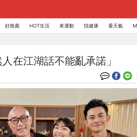
好推薦
HOT生活
來運動
找健康
看天氣
M
果然人在江湖話不能亂承諾」