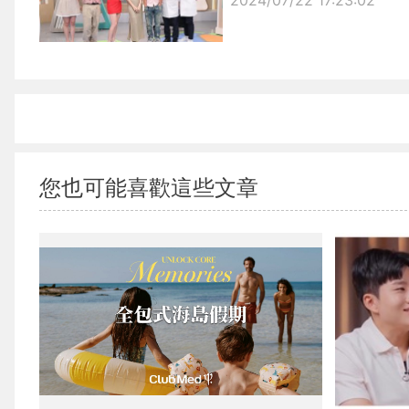
{PLAYICON}
您也可能喜歡這些文章