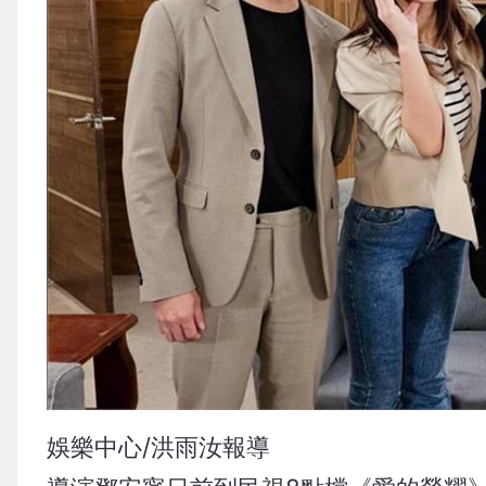
娛樂中心/洪雨汝報導