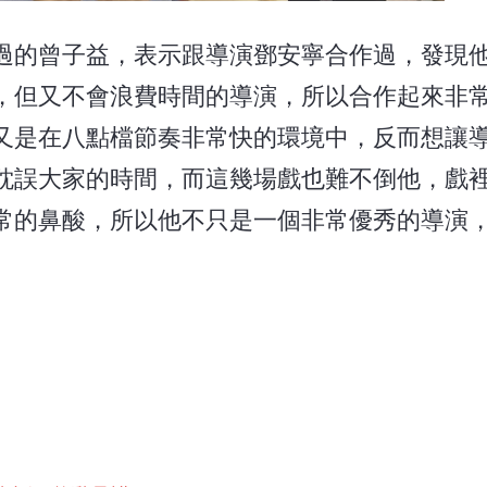
過的曾子益，表示跟導演鄧安寧合作過，發現
，但又不會浪費時間的導演，所以合作起來非
又是在八點檔節奏非常快的環境中，反而想讓
耽誤大家的時間，而這幾場戲也難不倒他，戲
常的鼻酸，所以他不只是一個非常優秀的導演