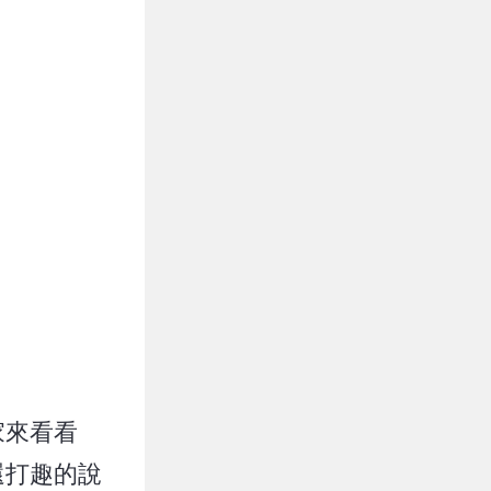
家來看看
還打趣的說