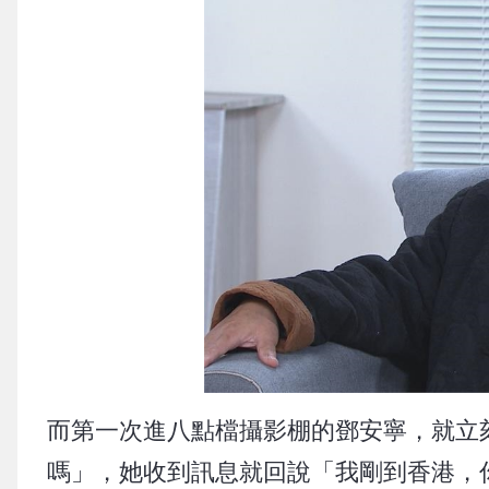
而第一次進八點檔攝影棚的鄧安寧，就立
嗎」，她收到訊息就回說「我剛到香港，