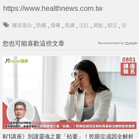
https://www.healthnews.com.tw
膠原蛋白
防曬
搔癢
肌膚
泛紅
斑點
暗沉
痘
,
,
,
,
,
,
,
您也可能喜歡這些文章
Recommended by
8/1講座》別讓靈魂之窗「枯萎」！乾眼症成因全解析