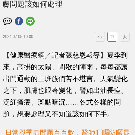
膚問題該如何處理
小
中
大
2024-07-05 10:00
【健康醫療網／記者張慈恩報導】夏季到
來，高掛的太陽、間歇的陣雨，每每都讓
出門通勤的上班族們苦不堪言。天氣變化
之下，肌膚也跟著變化，譬如出油長痘、
泛紅搔癢、斑點暗沉……各式各樣的問
題，想要處理又不知道該如何下手。
日常與季節問題百百款，醫師叮囑防曬最