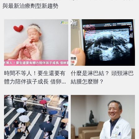
與最新治療劑型新趨勢
時間不等人！要生還要有
什麼是淋巴結？ 頭頸淋巴
體力陪伴孩子成長 借卵要
結腫怎麼辦？
及時