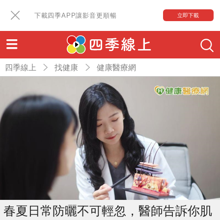
下載四季APP讓影音更順暢
立即下載
四季線上
找健康
健康醫療網
春夏日常防曬不可輕忽，醫師告訴你肌