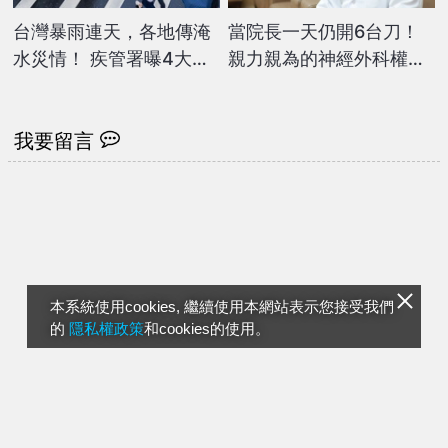
台灣暴雨連天，各地傳淹
當院長一天仍開6台刀！
水災情！ 疾管署曝4大健
親力親為的神經外科權威
康風險：傷口碰汙水恐感
／光田綜合醫院沙鹿院區
染
陳子勇院長專訪
我要留言
本系統使用cookies, 繼續使用本網站表示您接受我們
的
隱私權政策
和cookies的使用。