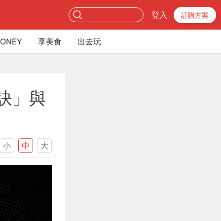
登入
訂購方案
ONEY
享美食
出去玩
訣」與
小
中
大