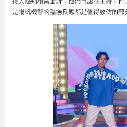
持人感到相當驚訝，他們自認在主持工作
是陽帆機智的臨場反應都是值得效仿的部