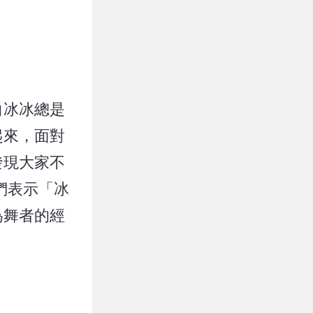
白冰冰總是
起來，面對
發現大家不
們表示「冰
為舞者的經