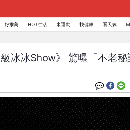
好推薦
HOT生活
來運動
找健康
看天氣
M
級冰冰Show》 驚曝「不老秘