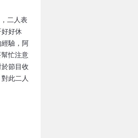
》
，二人表
哥好好休
的經驗，阿
要幫忙注意
對於節目收
，對此二人