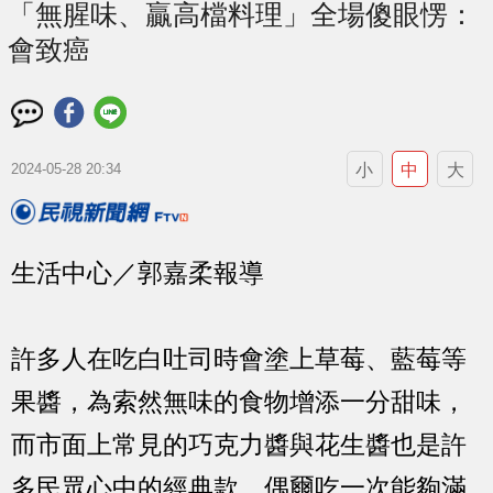
「無腥味、贏高檔料理」全場傻眼愣：
會致癌
小
中
大
2024-05-28 20:34
生活中心／郭嘉柔報導
許多人在吃白吐司時會塗上草莓、藍莓等
果醬，為索然無味的食物增添一分甜味，
而市面上常見的巧克力醬與花生醬也是許
多民眾心中的經典款，偶爾吃一次能夠滿