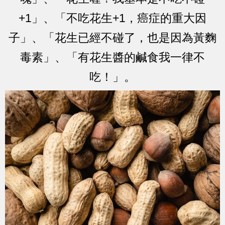
+1」、「不吃花生+1，癌症的重大因
子」、「花生已經不碰了，也是因為黃麴
毒素」、「有花生醬的鹹食我一律不
吃！」。