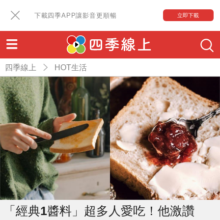
下載四季APP讓影音更順暢
立即下載
四季線上
HOT生活
「經典1醬料」超多人愛吃！他激讚