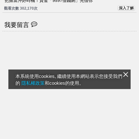
把握當沖好時機！資金「9597借錢網」先借你
深入了解
觀看次數 302,170次
我要留言
本系統使用cookies, 繼續使用本網站表示您接受我們
的
隱私權政策
和cookies的使用。