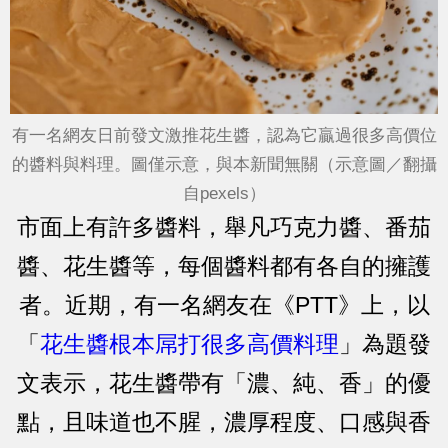
有一名網友日前發文激推花生醬，認為它贏過很多高價位
的醬料與料理。圖僅示意，與本新聞無關（示意圖／翻攝
自pexels）
市面上有許多醬料，舉凡巧克力醬、番茄
醬、花生醬等，每個醬料都有各自的擁護
者。近期，有一名網友在《PTT》上，以
「
花生醬根本屌打很多高價料理
」為題發
文表示，花生醬帶有「濃、純、香」的優
點，且味道也不腥，濃厚程度、口感與香