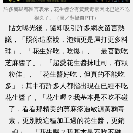
許多鄉民都留言表示，花生醬含有黃麴毒素因此已經不吃
很久了。（圖／翻攝自PTT）
貼文曝光後，隨即吸引許多網友留言熱
議，「照你這麼說，泡麵更是屌打更多料
理」、「花生好吃，吃爆」、「最喜歡吃
芝麻醬了」、「超愛花生醬抹吐司，有顆
粒佳」、「花生醬好吃，但真的不能吃
多」；其中有許多人都指出現在已經不吃
花生醬了，「花生喔？我基本是不吃不碰
了，看看那精美的蕁麻疹過敏源黃麴毒
素，更別說這種加工過的花生醬，更銷
魂」、「花生喔？我基本是不吃不碰