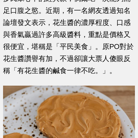
足口腹之慾。近期，有一名網友透過知名
論壇發文表示，花生醬的濃厚程度、口感
與香氣贏過許多高級醬料，重點是價格又
很便宜，堪稱是「平民美食」。原PO對於
花生醬讚譽有加，不過卻讓大票人傻眼反
稱「有花生醬的鹹食一律不吃。」。