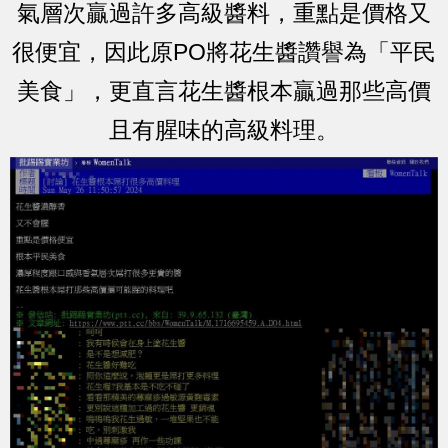
氣層次贏過許多高級醬料，重點是價格又
很便宜，因此原PO將花生醬讚譽為「平民
美食」，更直言花生醬根本贏過那些高價
且有腥味的高級料理。