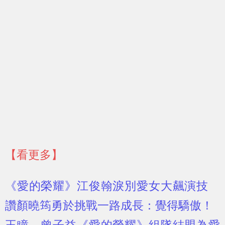
【看更多】
《愛的榮耀》江俊翰淚別愛女大飆演技
讚顏曉筠勇於挑戰一路成長：覺得驕傲！