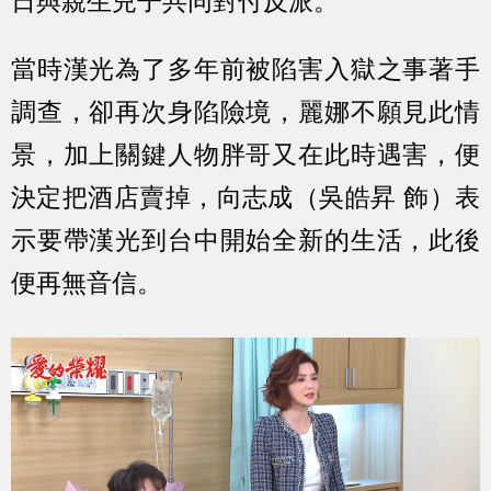
日與親生兒子共同對付反派。
當時漢光為了多年前被陷害入獄之事著手
調查，卻再次身陷險境，麗娜不願見此情
景，加上關鍵人物胖哥又在此時遇害，便
決定把酒店賣掉，向志成（吳皓昇 飾）表
示要帶漢光到台中開始全新的生活，此後
便再無音信。