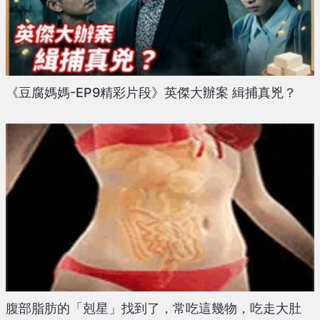
《豆腐媽媽-EP9精彩片段》英傑大辦案 緝捕真兇？
腹部脂肪的「剋星」找到了，常吃這幾物，吃走大肚