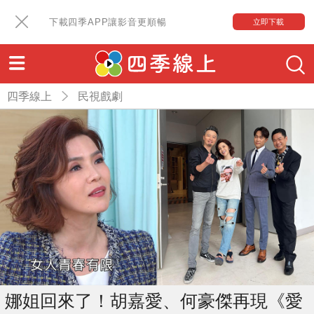
下載四季APP讓影音更順暢
立即下載
四季線上
民視戲劇
娜姐回來了！胡嘉愛、何豪傑再現《愛