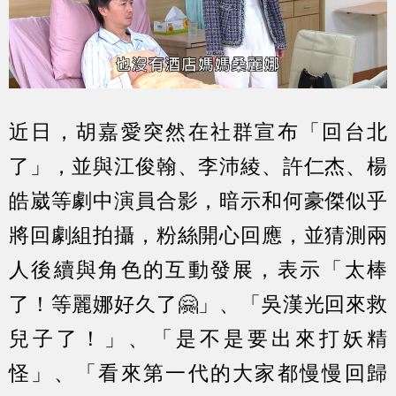
近日，胡嘉愛突然在社群宣布「回台北
了」，並與江俊翰、李沛綾、許仁杰、楊
皓崴等劇中演員合影，暗示和何豪傑似乎
將回劇組拍攝，粉絲開心回應，並猜測兩
人後續與角色的互動發展，表示「太棒
了！等麗娜好久了🤗」、「吳漢光回來救
兒子了！」、「是不是要出來打妖精
怪」、「看來第一代的大家都慢慢回歸