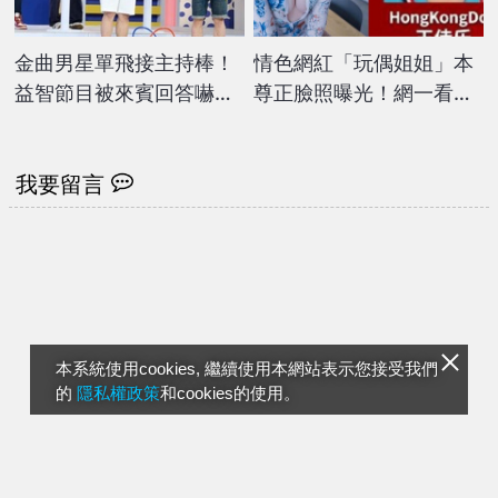
金曲男星單飛接主持棒！
情色網紅「玩偶姐姐」本
益智節目被來賓回答嚇
尊正臉照曝光！網一看全
傻：真的接不住
崩潰：我不相信…
我要留言
本系統使用cookies, 繼續使用本網站表示您接受我們
的
隱私權政策
和cookies的使用。