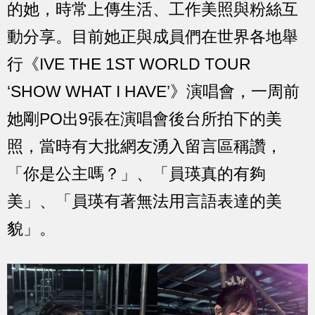
的她，時常上傳生活、工作美照與粉絲互
動分享。目前她正與成員們在世界各地舉
行《IVE THE 1ST WORLD TOUR
‘SHOW WHAT I HAVE’》演唱會，一周前
她剛PO出9張在演唱會後台所拍下的美
照，當時有大批網友湧入留言區稱讚，
「你是公主嗎？」、「員瑛真的有夠
美」、「員瑛有著無法用言語表達的美
貌」。