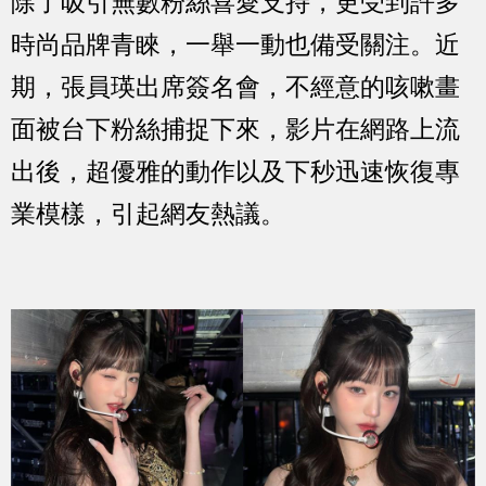
除了吸引無數粉絲喜愛支持，更受到許多
時尚品牌青睞，一舉一動也備受關注。近
期，張員瑛出席簽名會，不經意的咳嗽畫
面被台下粉絲捕捉下來，影片在網路上流
出後，超優雅的動作以及下秒迅速恢復專
業模樣，引起網友熱議。