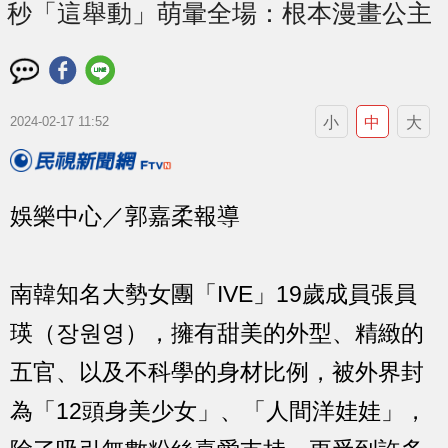
秒「這舉動」萌暈全場：根本漫畫公主
小
中
大
2024-02-17 11:52
娛樂中心／郭嘉柔報導
南韓知名大勢女團「IVE」19歲成員張員
瑛（장원영），擁有甜美的外型、精緻的
五官、以及不科學的身材比例，被外界封
為「12頭身美少女」、「人間洋娃娃」，