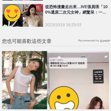
{PLAYICON}
從恐怖漫畫走出來…IVE張員瑛「10
0%還原二次元女神」網驚呆：一模
一樣
2023/10/18 16:25:03
{PLAYICON}
您也可能喜歡這些文章
Recommended by