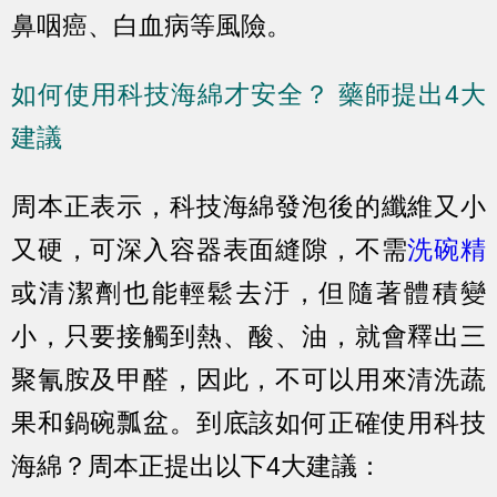
鼻咽癌、白血病等風險。
如何使用科技海綿才安全？ 藥師提出4大
建議
周本正表示，科技海綿發泡後的纖維又小
又硬，可深入容器表面縫隙，不需
洗碗精
或清潔劑也能輕鬆去汙，但隨著體積變
小，只要接觸到熱、酸、油，就會釋出三
聚氰胺及甲醛，因此，不可以用來清洗蔬
果和鍋碗瓢盆。到底該如何正確使用科技
海綿？周本正提出以下4大建議：