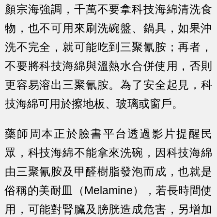
顏宗海強調，千萬不要拿科技海綿清洗食
物，也不可用來刷洗碗盤、鍋具，如果沖
洗不完全，就可能吃到三聚氰胺；再者，
不要將科技海綿與溫熱水合併使用，否則
更容易溶出三聚氰胺。為了安全起見，科
技海綿可用於擦地板、玻璃或窗戶。
藥師周本正於臉書平台透過影片提醒民
眾，科技海綿不能拿來洗碗，因科技海綿
由三聚氰胺及甲醛樹脂發泡而成，也就是
俗稱的美耐皿（Melamine），若長時間使
用，可能對腎臟及膀胱造成危害，另增加