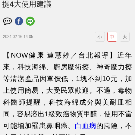
提4大使用建議
小
中
大
2024-02-16 14:05
【NOW健康 連慧婷／台北報導】近年
來，科技海綿、廚房魔術擦、神奇魔力擦
等清潔產品因單價低，1塊不到10元，加
上使用簡易，大受民眾歡迎。不過，毒物
科醫師提醒，科技海綿成分與美耐皿相
同，容易溶出1級致癌物質甲醛，使用不當
可能增加罹患鼻咽癌、
白血病
的風險，不