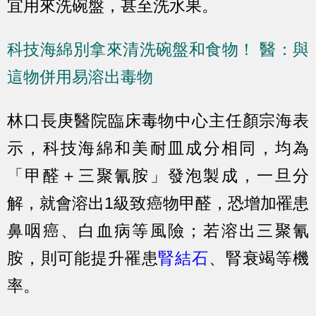
宜用來洗碗盤，甚至洗水果。
科技海綿別拿來清洗碗盤和食物！ 醫：與
這物併用易溶出毒物
林口長庚醫院臨床毒物中心主任顏宗海表
示，
科技海綿和美耐皿成分相同，均為
「甲醛＋三聚氰胺」發泡製成，一旦分
解，就會溶出1級致癌物甲醛，恐增加罹患
鼻咽癌、白血病等風險；若溶出三聚氰
胺，則可能提升罹患
腎結石
、腎衰竭等機
率。