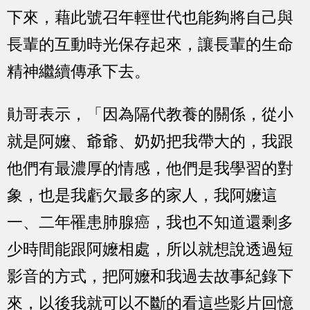
下來，藉此號召年輕世代也能夠將自己與
長輩的互動時光保存起來，讓長輩的生命
精神繼續傳承下去。
勛哥表示，「因為隔代教養的關係，從小
就是阿嬤、爺爺、奶奶把我帶大的，我跟
他們有最濃厚的情感，他們是我學習的對
象，也是我虧欠最多的家人，我阿嬤這
一、二年罹患肺腺癌，我也不知道還剩多
少時間能跟阿嬤相處，所以就想說透過短
影音的方式，把阿嬤和我過去故事紀錄下
來，以後我就可以不斷的看這些影片回憶