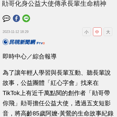
勛哥化身公益大使傳承長輩生命精神
小
中
大
2023-11-12 18:29
即時中心／綜合報導
為了讓年輕人學習與長輩互動、聽長輩說
故事，公益團體「紅心字會」找來在
TikTok上有近千萬點閱的創作者「勛哥帶
你飛」勛哥擔任公益大使，透過五支短影
音，將高齡85歲阿嬤-黃鶯的生命故事紀錄