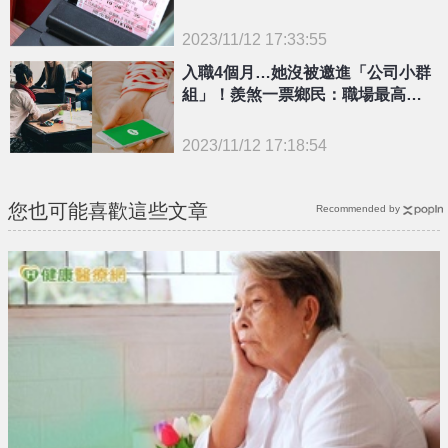
2023/11/12 17:33:55
{PLAYICON}
入職4個月…她沒被邀進「公司小群
組」！羨煞一票鄉民：職場最高境
界
2023/11/12 17:18:54
{PLAYICON}
您也可能喜歡這些文章
Recommended by