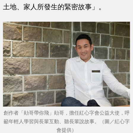
土地、家人所發生的緊密故事」。
創作者「勛哥帶你飛」勛哥，擔任紅心字會公益大使，呼
籲年輕人學習與長輩互動、聽長輩說故事。（圖／紅心字
會提供）