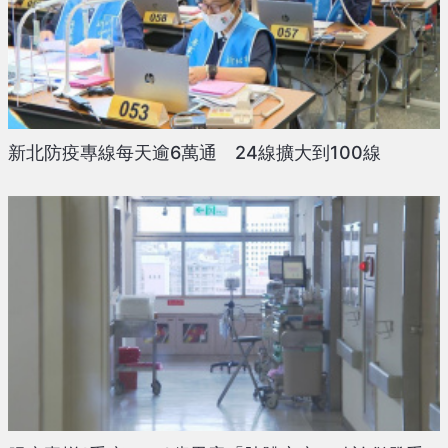
新北防疫專線每天逾6萬通 24線擴大到100線