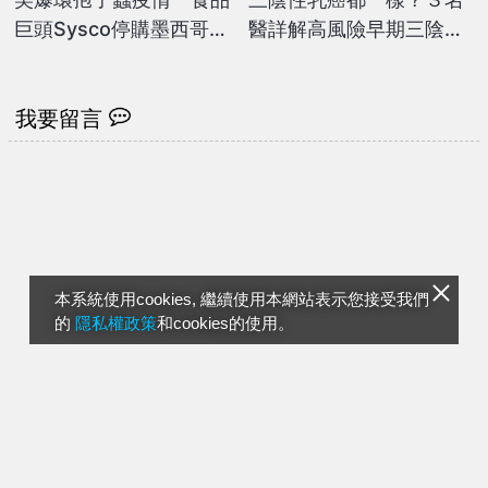
巨頭Sysco停購墨西哥美
醫詳解高風險早期三陰性
生菜
乳癌
我要留言
本系統使用cookies, 繼續使用本網站表示您接受我們
的
隱私權政策
和cookies的使用。