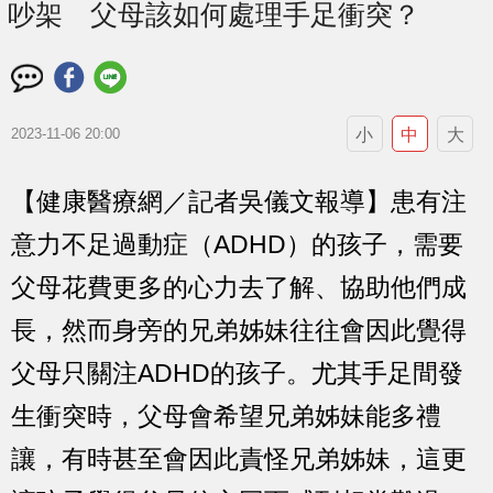
吵架 父母該如何處理手足衝突？
小
中
大
2023-11-06 20:00
【健康醫療網／記者吳儀文報導】患有注
意力不足過動症（ADHD）的孩子，需要
父母花費更多的心力去了解、協助他們成
長，然而身旁的兄弟姊妹往往會因此覺得
父母只關注ADHD的孩子。尤其手足間發
生衝突時，父母會希望兄弟姊妹能多禮
讓，有時甚至會因此責怪兄弟姊妹，這更