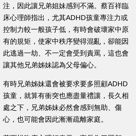
注，因此讓兄弟姐妹感到不滿。蔡百祥臨
床心理師指出，尤其ADHD孩童專注力或
控制力較一般孩子低，有時會破壞家中原
有的規矩，使家中秩序變得混亂，卻能因
此逃過一劫、不一定會受到責罵，這也會
讓其他兄弟姊妹認為父母偏心。
有時兄弟姊妹還會被要求要多照顧ADHD
孩童，就算有衝突也應盡量禮讓，長久相
處之下，兄弟姊妹必然會感到無助、傷
心，也可能會因此漸漸疏離家庭。