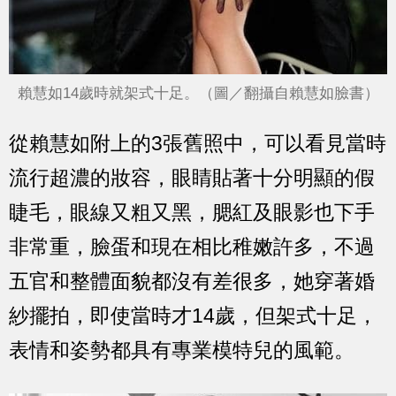
賴慧如14歲時就架式十足。（圖／翻攝自賴慧如臉書）
從賴慧如附上的3張舊照中，可以看見當時
流行超濃的妝容，眼睛貼著十分明顯的假
睫毛，眼線又粗又黑，腮紅及眼影也下手
非常重，臉蛋和現在相比稚嫩許多，不過
五官和整體面貌都沒有差很多，她穿著婚
紗擺拍，即使當時才14歲，但架式十足，
表情和姿勢都具有專業模特兒的風範。