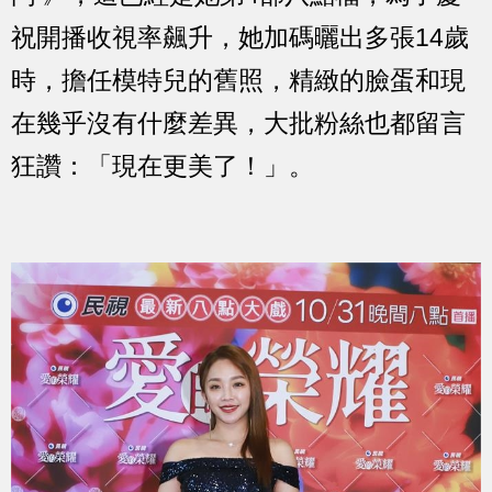
祝開播收視率飆升，她加碼曬出多張14歲
時，擔任模特兒的舊照，精緻的臉蛋和現
在幾乎沒有什麼差異，大批粉絲也都留言
狂讚：「現在更美了！」。