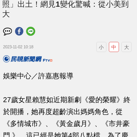
照」出土！網見1變化驚喊：從小美到
大
小
中
大
2023-11-02 10:18
娛樂中心／許嘉惠報導
27歲女星賴慧如近期新劇《愛的榮耀》終
於開播，她再度超齡演出媽媽角色，從
《多情城市》、《黃金歲月》、《市井豪
門 》，這已經是她第4部八點檔，為了慶