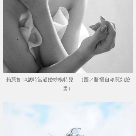
賴慧如14歲時當過婚紗模特兒。（圖／翻攝自賴慧如臉
書）