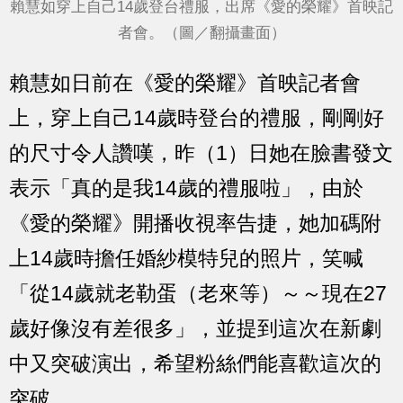
賴慧如穿上自己14歲登台禮服，出席《愛的榮耀》首映記
者會。（圖／翻攝畫面）
賴慧如日前在《愛的榮耀》首映記者會
上，穿上自己14歲時登台的禮服，剛剛好
的尺寸令人讚嘆，昨（1）日她在臉書發文
表示「真的是我14歲的禮服啦」，由於
《愛的榮耀》開播收視率告捷，她加碼附
上14歲時擔任婚紗模特兒的照片，笑喊
「從14歲就老勒蛋（老來等）～～現在27
歲好像沒有差很多」，並提到這次在新劇
中又突破演出，希望粉絲們能喜歡這次的
突破。