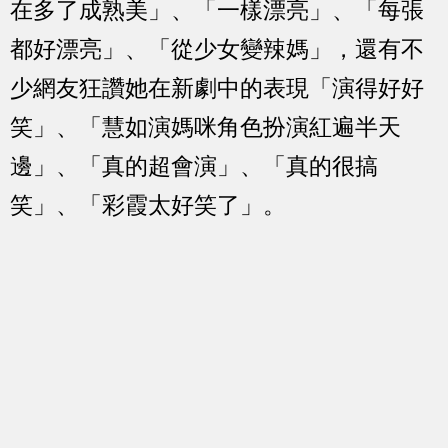
在多了成熟美」、「一樣漂亮」、「每張
都好漂亮」、「從少女變辣媽」，還有不
少網友狂讚她在新劇中的表現「演得好好
笑」、「慧如演媽咪角色扮演紅遍半天
邊」、「真的超會演」、「真的很搞
笑」、「彩霞太好笑了」。