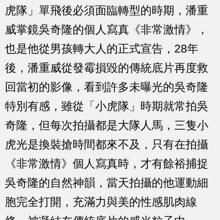
虎隊」單飛後必須面臨轉型的時期，潘重
威掌鏡吳奇隆的個人寫真《非常激情》，
也是他從男孩轉大人的正式宣告，28年
後，潘重威從發霉損毀的傳統底片再度救
回當初的影像，看到許多未曝光的吳奇隆
特別有感，雖從「小虎隊」時期就常拍吳
奇隆，但每次拍攝都是大隊人馬，三隻小
虎光是換裝搶時間都來不及，只有在拍攝
《非常激情》個人寫真時，才有餘裕捕捉
吳奇隆的自然神韻，當天拍攝的他運動細
胞完全打開，充滿力與美的性感肌肉線