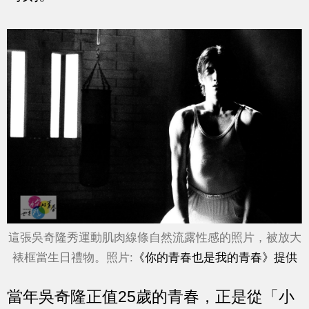
這張吳奇隆秀運動肌肉線條自然流露性感的照片，被放大
裱框當生日禮物。照片:
《你的青春也是我的青春》提供
當年吳奇隆正值25歲的青春，正是從
「
小