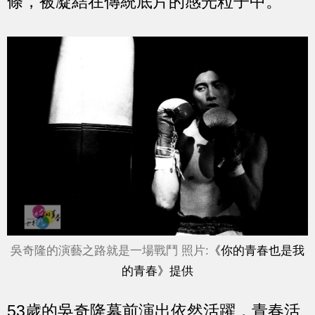
條，被凝結在傳統底片的感光粒子中。
吳奇隆的演藝之路就是一場戰鬥 照片:
《你的青春也是我
的青春》提供
53歲的吳奇隆幕前演出依然活躍，青春活