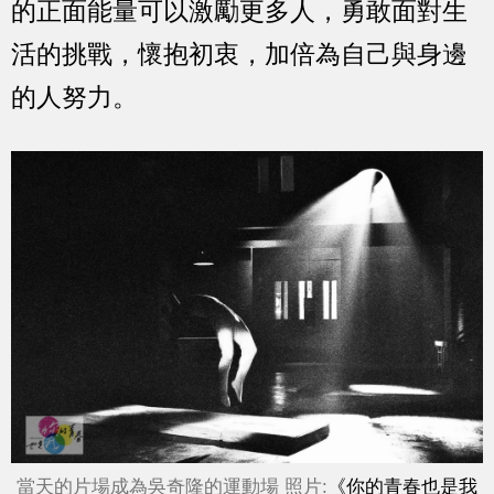
的正面能量可以激勵更多人，勇敢面對生
活的挑戰，懷抱初衷，加倍為自己與身邊
的人努力。
當天的片場成為吳奇隆的運動場 照片:
《你的青春也是我