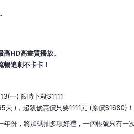
～
最高HD高畫質播放。
流暢追劇不卡卡！
1/13(一) 限時下殺$1111
5天 )，超殺優惠價只要1111元 (原價$1680)！
一年份，將加碼抽多項好禮，一個帳號只有一