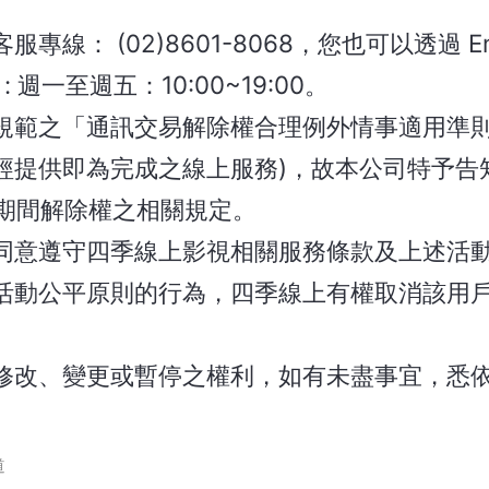
： (02)8601-8068，您也可以透過 Ema
 週一至週五：10:00~19:00。
所規範之「通訊交易解除權合理例外情事適用準則
經提供即為完成之線上服務)，故本公司特予告
豫期間解除權之相關規定。
並同意遵守四季線上影視相關服務條款及上述活
活動公平原則的行為，四季線上有權取消該用
有修改、變更或暫停之權利，如有未盡事宜，悉
。
道