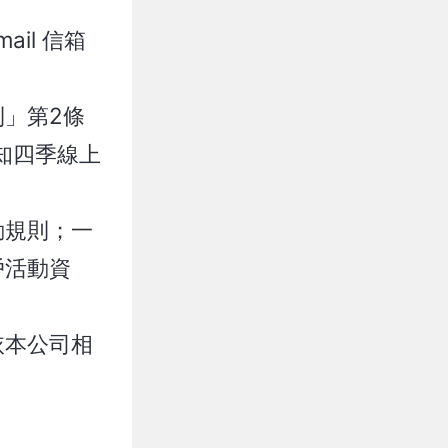
il 信箱
」第2條
知四季線上
動規則；一
戶活動資
依本公司相