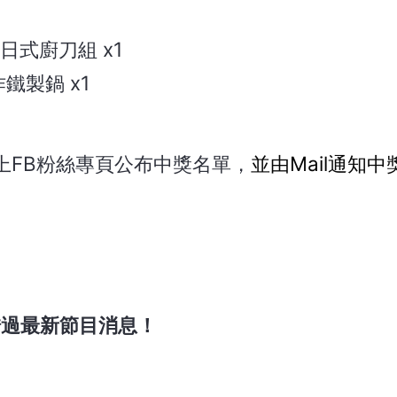
日式廚刀組 x1
鐵製鍋 x1
季線上FB粉絲專頁公布中獎名單，
並由Mail通知
錯過最新節目消息！