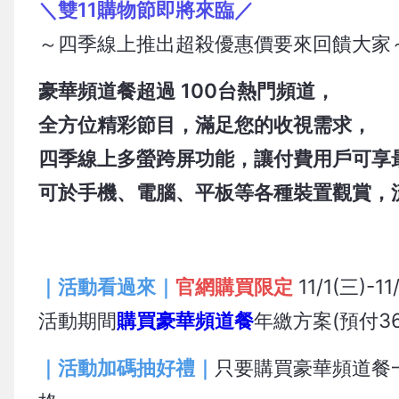
＼雙11購物節即將來臨／
～四季線上推出超殺優惠價要來回饋大家
豪華頻道餐超過 100台熱門頻道，
全方位精彩節目，滿足您的收視需求，
四季線上多螢跨屏功能，讓付費用戶可享
可於手機、電腦、平板等各種裝置觀賞，
｜活動看過來｜
官網購買限定
11/1(三)-1
活動期間
購買豪華頻道餐
年繳方案(預付36
｜活動加碼抽好禮｜
只要購買豪華頻道餐