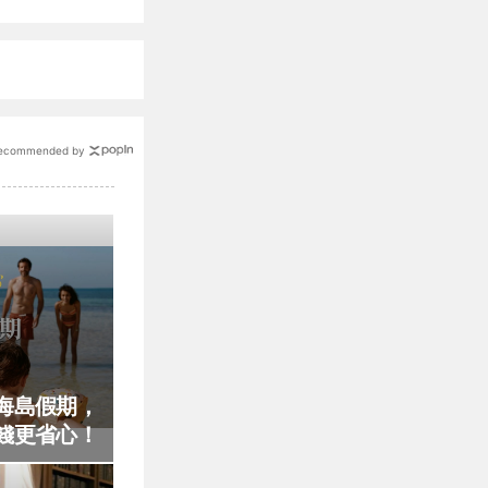
ecommended by
海島假期，
錢更省心！