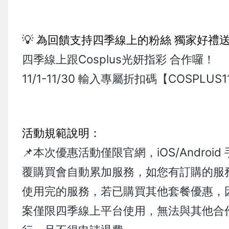
💡 為回饋支持四季線上的粉絲 獨家好禮
四季線上跟Cosplus光妍指彩 合作囉！
11/1-11/30 輸入專屬折扣碼【COSPLU
活動規範說明：
📌本次優惠活動僅限官網，iOS/Andr
覆購買會自動累加服務，如您有訂購的服
使用完的服務，若已購買其他套餐優惠，
案僅限四季線上平台使用，無法與其他合作平