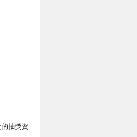
次的抽獎資