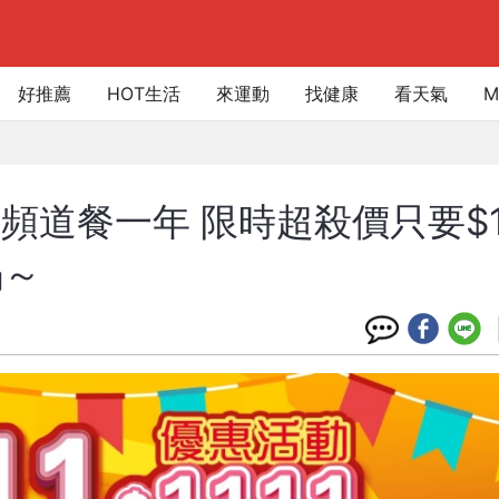
好推薦
HOT生活
來運動
找健康
看天氣
M
頻道餐一年 限時超殺價只要$11
鍋～