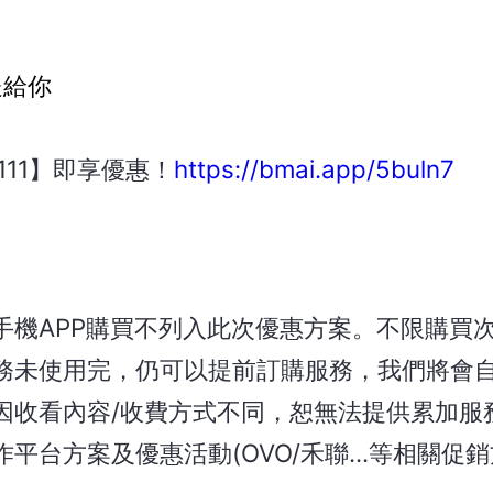
送給你
S1111】即享優惠！
https://bmai.app/5buln7
oid 手機APP購買不列入此次優惠方案。不限購買
務未使用完，仍可以提前訂購服務，我們將會
因收看內容/收費方式不同，恕無法提供累加服
台方案及優惠活動(OVO/禾聯...等相關促銷