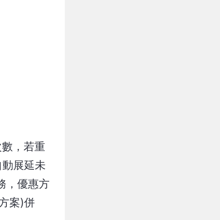
次數，若重
自動展延未
務，優惠方
方案)併