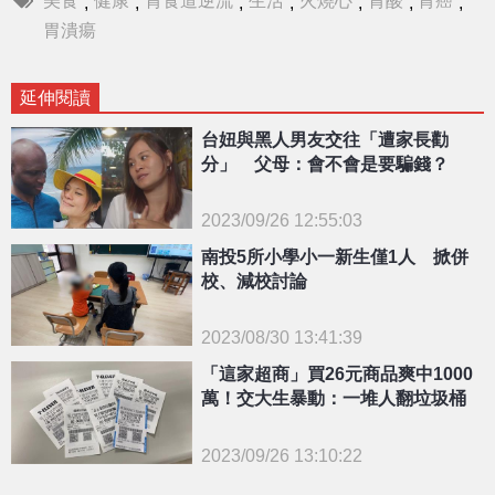
,
,
,
,
,
,
,
胃潰瘍
延伸閱讀
台妞與黑人男友交往「遭家長勸
分」 父母：會不會是要騙錢？
2023/09/26 12:55:03
{PLAYICON}
南投5所小學小一新生僅1人 掀併
校、減校討論
2023/08/30 13:41:39
{PLAYICON}
「這家超商」買26元商品爽中1000
萬！交大生暴動：一堆人翻垃圾桶
2023/09/26 13:10:22
{PLAYICON}