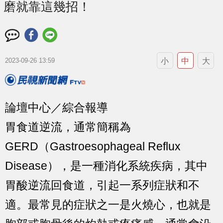
磨就靠這幾招！
小
中
大
2023-09-26 13:59
論壇中心／綜合報導
胃食道逆流，通常簡稱為
GERD（Gastroesophageal Reflux
Disease），是一種消化系統疾病，其中
胃酸逆流回食道，引起一系列症狀和不
適。最常見的症狀之一是火燒心，也就是