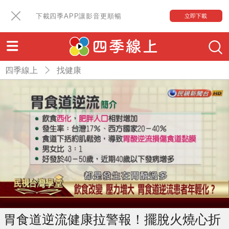
下載四季APP讓影音更順暢
立即下載
四季線上
找健康
胃食道逆流健康拉警報！擺脫火燒心折