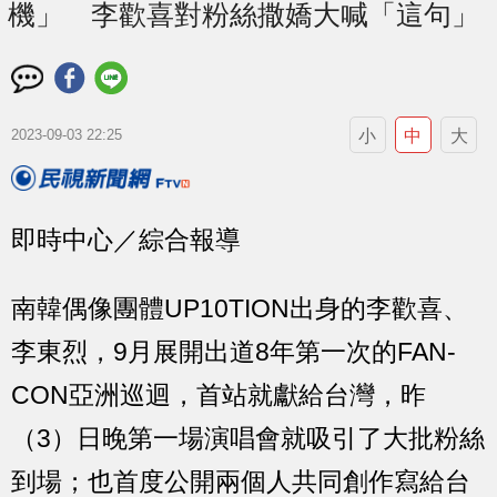
機」 李歡喜對粉絲撒嬌大喊「這句」
小
中
大
2023-09-03 22:25
即時中心／綜合報導
南韓偶像團體UP10TION出身的李歡喜、
李東烈，9月展開出道8年第一次的FAN-
CON亞洲巡迴，首站就獻給台灣，昨
（3）日晚第一場演唱會就吸引了大批粉絲
到場；也首度公開兩個人共同創作寫給台