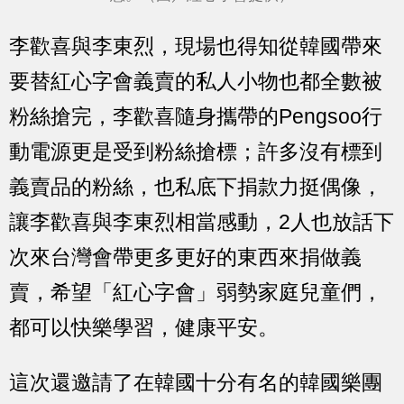
李歡喜與李東烈，現場也得知從韓國帶來
要替紅心字會義賣的私人小物也都全數被
粉絲搶完，李歡喜隨身攜帶的Pengsoo行
動電源更是受到粉絲搶標；許多沒有標到
義賣品的粉絲，也私底下捐款力挺偶像，
讓李歡喜與李東烈相當感動，2人也放話下
次來台灣會帶更多更好的東西來捐做義
賣，希望「紅心字會」弱勢家庭兒童們，
都可以快樂學習，健康平安。
這次還邀請了在韓國十分有名的韓國樂團