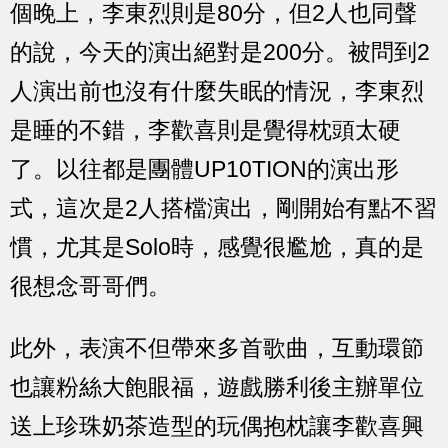
個晚上，李東烈則是80分，但2人也同聲
的說，今天的演出絕對是200分。被問到2
人演出前也沒有什麼失眠的情況，李東烈
是睡的不錯，李歡喜則是覺得枕頭太硬
了。以往都是團體UP10TION的演出形
式，這次是2人搭檔演出，剛開始有點不習
慣，尤其是Solo時，感覺很尷尬，真的是
很想念哥哥們。
此外，表演不但帶來多首歌曲，互動環節
也讓粉絲大飽眼福，遊戲勝利後主辦單位
送上珍珠奶茶造型的玩偶抱枕讓李歡喜興