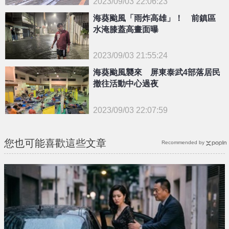
2023/09/03 22:06:23
{PLAYICON}
海葵颱風「雨炸高雄」！ 前鎮區
水淹膝蓋高畫面曝
2023/09/03 21:55:24
海葵颱風襲來 屏東泰武4部落居民
{PLAYICON}
撤往活動中心過夜
2023/09/03 22:07:59
{PLAYICON}
您也可能喜歡這些文章
Recommended by