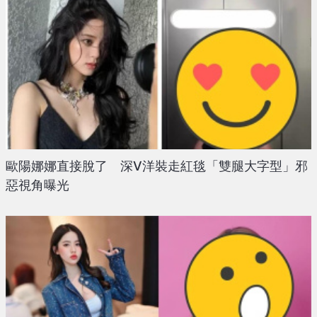
歐陽娜娜直接脫了 深V洋裝走紅毯「雙腿大字型」邪
惡視角曝光