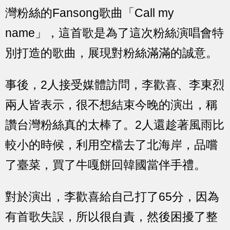
灣粉絲的Fansong歌曲「Call my
name」，這首歌是為了這次粉絲演唱會特
別打造的歌曲，展現對粉絲滿滿的誠意。
事後，2人接受媒體訪問，李歡喜、李東烈
兩人皆表示，很不想結束今晚的演出，稱
讚台灣粉絲真的太棒了。2人還趁著風雨比
較小的時候，利用空檔去了北海岸，品嚐
了臺菜，買了牛嘎餅回韓國當伴手禮。
對於演出，李歡喜給自己打了65分，因為
有首歌失誤，所以很自責，然後困擾了整