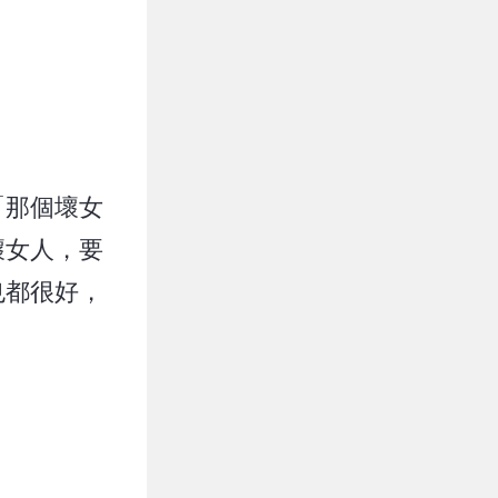
「那個壞女
壞女人，要
也都很好，