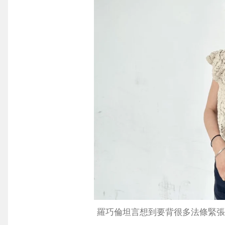
羅巧倫坦言想到要背很多法條緊張