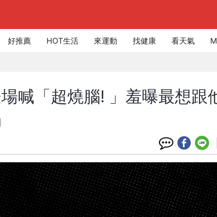
好推薦
HOT生活
來運動
找健康
看天氣
M
場喊「超燒腦! 」羞曝最想跟
」