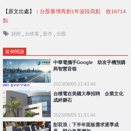
【原文出處】：
台股量增再創1年波段高點 收16714
點
財經
台積電
股市
台股
,
,
,
延伸閱讀
中華電攜手Google 助攻手機預購
與智慧音箱
2023/06/05 11:43:44
{PLAYICON}
台積電在美國大舉招聘 企業文化
成絆腳石
2023/06/05 11:51:44
{PLAYICON}
彭双浪：下半年面板需求逐季成