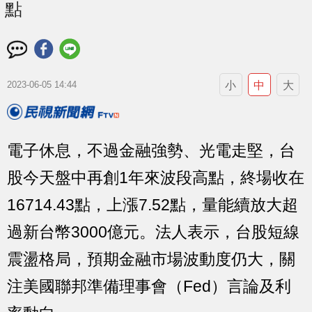
點
小
中
大
2023-06-05 14:44
電子休息，不過金融強勢、光電走堅，台
股今天盤中再創1年來波段高點，終場收在
16714.43點，上漲7.52點，量能續放大超
過新台幣3000億元。法人表示，台股短線
震盪格局，預期金融市場波動度仍大，關
注美國聯邦準備理事會（Fed）言論及利