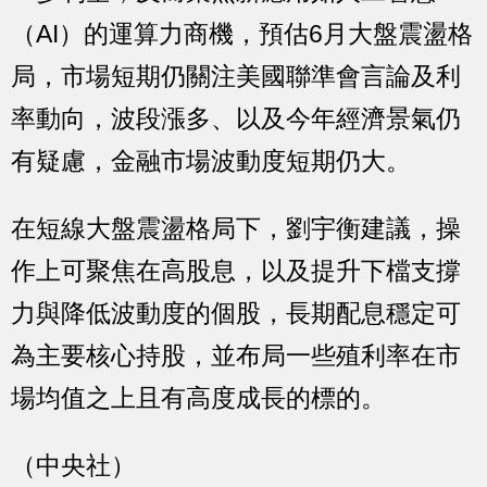
（AI）的運算力商機，預估6月大盤震盪格
局，市場短期仍關注美國聯準會言論及利
率動向，波段漲多、以及今年經濟景氣仍
有疑慮，金融市場波動度短期仍大。
在短線大盤震盪格局下，劉宇衡建議，操
作上可聚焦在高股息，以及提升下檔支撐
力與降低波動度的個股，長期配息穩定可
為主要核心持股，並布局一些殖利率在市
場均值之上且有高度成長的標的。
（中央社）