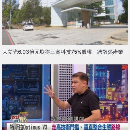
大立光6.03億元取得三實科技75%股權 跨散熱產業