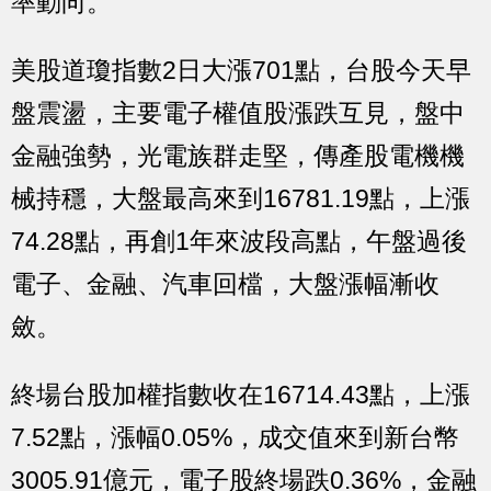
率動向。
美股道瓊指數2日大漲701點，台股今天早
盤震盪，主要電子權值股漲跌互見，盤中
金融強勢，光電族群走堅，傳產股電機機
械持穩，大盤最高來到16781.19點，上漲
74.28點，再創1年來波段高點，午盤過後
電子、金融、汽車回檔，大盤漲幅漸收
斂。
終場台股加權指數收在16714.43點，上漲
7.52點，漲幅0.05%，成交值來到新台幣
3005.91億元，電子股終場跌0.36%，金融